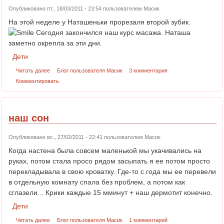
Опубликовано пт., 18/03/2011 - 23:54 пользователем
Масик
На этой неделе у Наташеньки прорезаля второй зубик.
Сегодня закончился наш курс масажа. Наташа
заметно окрепла за эти дни.
Дети
Читать далее
Блог пользователя Масик
3 комментария
Комментировать
наш сон
Опубликовано вс., 27/02/2011 - 22:41 пользователем
Масик
Когда настена была совсем маленькой мы укачивались на
руках, потом стала просо рядом засыпать я ее потом просто
перекладывала в свою кроватку. Где-то с года мы ее перевели
в отдельную комнату спала без проблем, а потом как
сглазели... Крики каждые 15 мминут + наш дермотит конечно.
Дети
Читать далее
Блог пользователя Масик
1 комментарий