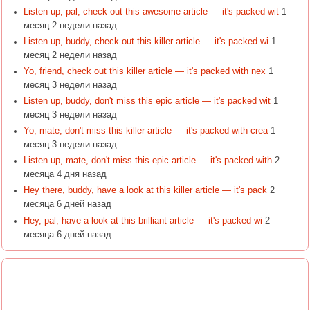
Listen up, pal, check out this awesome article — it's packed wit
1
месяц 2 недели назад
Listen up, buddy, check out this killer article — it's packed wi
1
месяц 2 недели назад
Yo, friend, check out this killer article — it's packed with nex
1
месяц 3 недели назад
Listen up, buddy, don't miss this epic article — it's packed wit
1
месяц 3 недели назад
Yo, mate, don't miss this killer article — it's packed with crea
1
месяц 3 недели назад
Listen up, mate, don't miss this epic article — it's packed with
2
месяца 4 дня назад
Hey there, buddy, have a look at this killer article — it's pack
2
месяца 6 дней назад
Hey, pal, have a look at this brilliant article — it's packed wi
2
месяца 6 дней назад