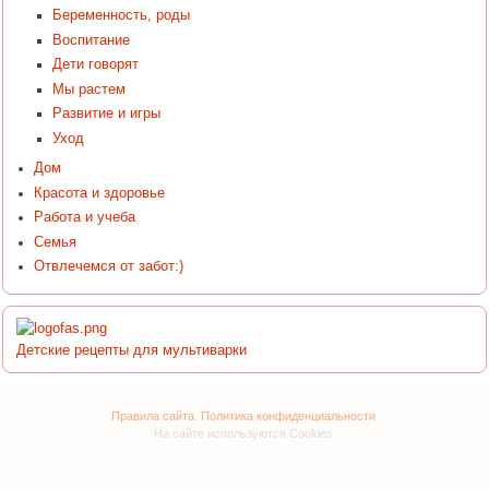
Беременность, роды
Воспитание
Дети говорят
Мы растем
Развитие и игры
Уход
Дом
Красота и здоровье
Работа и учеба
Семья
Отвлечемся от забот:)
Детские рецепты для мультиварки
Правила сайта
.
Политика конфиденциальности
.
На сайте используются Cookies.