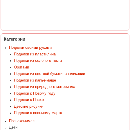
Категории
Поделки своими руками
Поделки из пластилина
Поделки из соленого теста
Оригами
Поделки из цветной бумаги, аппликации
Поделки из папье-маше
Поделки из природного материала
Поделки к Новому году
Поделки к Пасхе
Детские рисунки
Поделки к восьмому марта
Познакомимся
Дети