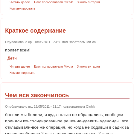
Читать далее
Блог пользователя Olchik
3 комментария
Комментировать
Краткое содержание
Опубликовано ср., 18/05/2011 - 23:30 пользователем
Ми-ла
привет всем!
Дети
Читать далее
Блог пользователя Ми-ла
3 комментария
Комментировать
Чем все закончилось
Опубликовано пт., 13/05/2011 - 21:17 пользователем
Olchik
болели мы болели, и куда только не обращались, вообщем
приняли консолидированное решение-удалить аденоиды, все
откладывали-все же операция, но когда не ходивши в садик за
месяц преболели 3 раза, терпение кончилось. 2 дня в