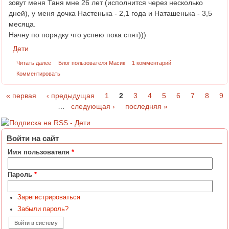
зовут меня Таня мне 26 лет (исполнится через несколько
дней), у меня дочка Настенька - 2,1 года и Наташенька - 3,5
месяца.
Начну по порядку что успею пока спят)))
Дети
Читать далее
Блог пользователя Масик
1 комментарий
Комментировать
« первая
‹ предыдущая
1
2
3
4
5
6
7
8
9
Страницы
…
следующая ›
последняя »
Войти на сайт
Имя пользователя
*
Пароль
*
Зарегистрироваться
Забыли пароль?