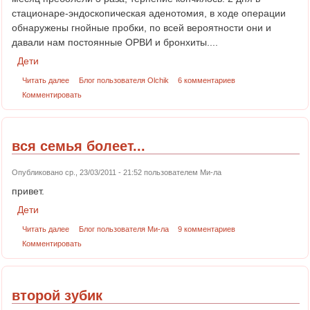
стационаре-эндоскопическая аденотомия, в ходе операции
обнаружены гнойные пробки, по всей вероятности они и
давали нам постоянные ОРВИ и бронхиты....
Дети
Читать далее
Блог пользователя Olchik
6 комментариев
Комментировать
вся семья болеет...
Опубликовано ср., 23/03/2011 - 21:52 пользователем
Ми-ла
привет.
Дети
Читать далее
Блог пользователя Ми-ла
9 комментариев
Комментировать
второй зубик