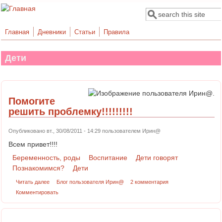
Поиск
Форма поиска
Главная
Дневники
Статьи
Правила
Дети
Помогите
решить проблемку!!!!!!!!!
Опубликовано вт., 30/08/2011 - 14:29 пользователем
Ирин@
Всем привет!!!!
Беременность, роды
Воспитание
Дети говорят
Познакомимся?
Дети
Читать далее
Блог пользователя Ирин@
2 комментария
Комментировать