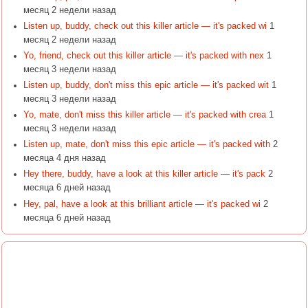
месяц 2 недели назад
Listen up, buddy, check out this killer article — it's packed wi
1
месяц 2 недели назад
Yo, friend, check out this killer article — it's packed with nex
1
месяц 3 недели назад
Listen up, buddy, don't miss this epic article — it's packed wit
1
месяц 3 недели назад
Yo, mate, don't miss this killer article — it's packed with crea
1
месяц 3 недели назад
Listen up, mate, don't miss this epic article — it's packed with
2
месяца 4 дня назад
Hey there, buddy, have a look at this killer article — it's pack
2
месяца 6 дней назад
Hey, pal, have a look at this brilliant article — it's packed wi
2
месяца 6 дней назад