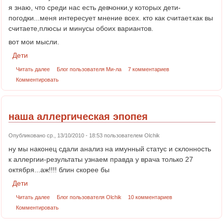
я знаю, что среди нас есть девчонки,у которых дети-
погодки...меня интересует мнение всех. кто как считает.как вы
считаете,плюсы и минусы обоих вариантов.
вот мои мысли.
Дети
Читать далее
Блог пользователя Ми-ла
7 комментариев
Комментировать
наша аллергическая эпопея
Опубликовано ср., 13/10/2010 - 18:53 пользователем
Olchik
ну мы наконец сдали анализ на имунный статус и склонность
к аллергии-результаты узнаем правда у врача только 27
октября...аж!!!! блин скорее бы
Дети
Читать далее
Блог пользователя Olchik
10 комментариев
Комментировать