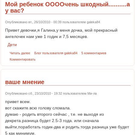
Мой ребенок ООООчень шкодный..........а
у вас?
Опубликовано вт., 26/10/2010 - 00:39 пользователем
galeka84
Привет девочки,я Галина,у меня дочка, мой прекрасный
ангелочек нам уже 1 годик и 7,5 месяцев.
Дети
Читать далее
Блог пользователя galeka84
5 комментариев
Комментировать
ваше мнение
Опубликовано сб., 23/10/2010 - 19:32 пользователем
Ми-ла
привет всем.
вот скажите.всю голову сломала.
думаю - родить второго сейчас , т.е. не выходя из
декрета.разница будет 2.5-3 года. или сначала
выйти,поработать годик-два и родить.тогда разница уже будет
5 как минимум.