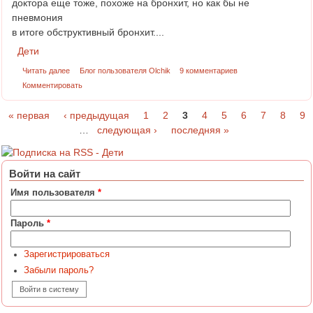
доктора еще тоже, похоже на бронхит, но как бы не
пневмония
в итоге обструктивный бронхит....
Дети
Читать далее
Блог пользователя Olchik
9 комментариев
Комментировать
« первая
‹ предыдущая
1
2
3
4
5
6
7
8
9
Страницы
…
следующая ›
последняя »
Войти на сайт
Имя пользователя
*
Пароль
*
Зарегистрироваться
Забыли пароль?