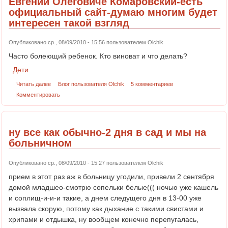
Евгении Олеговиче Комаровский-есть
официальный сайт-думаю многим будет
интересен такой взгляд
Опубликовано ср., 08/09/2010 - 15:56 пользователем
Olchik
Часто болеющий ребенок. Кто виноват и что делать?
Дети
Читать далее
Блог пользователя Olchik
5 комментариев
Комментировать
ну все как обычно-2 дня в сад и мы на
больничном
Опубликовано ср., 08/09/2010 - 15:27 пользователем
Olchik
прием в этот раз аж в больницу угодили, привели 2 сентября
домой младшео-смотрю сопельки белые((( ночью уже кашель
и соплищ-и-и-и такие, а днем следущего дня в 13-00 уже
вызвала скорую, потому как дыхание с такими свистами и
хрипами и отдышка, ну вообщем конечно перепугалась,