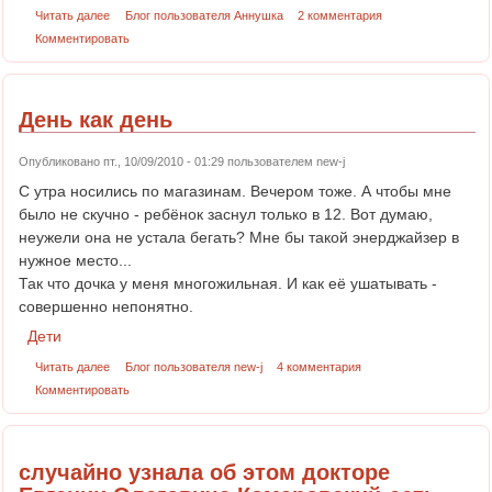
Читать далее
Блог пользователя Аннушка
2 комментария
Комментировать
День как день
Опубликовано пт., 10/09/2010 - 01:29 пользователем
new-j
С утра носились по магазинам. Вечером тоже. А чтобы мне
было не скучно - ребёнок заснул только в 12. Вот думаю,
неужели она не устала бегать? Мне бы такой энерджайзер в
нужное место...
Так что дочка у меня многожильная. И как её ушатывать -
совершенно непонятно.
Дети
Читать далее
Блог пользователя new-j
4 комментария
Комментировать
случайно узнала об этом докторе