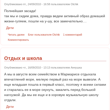
Опубликовано пт., 24/09/2010 - 16:58 пользователем
Olchik
Полнейшая засада!
так мы и сидим дома, правда ведем активный образ домашей
жизни-гуляем, пошли на у-шу, все замечательно....
Дети
Читать далее
Блог пользователя Olchik
1 комментарий
Комментировать
Отдых и школа
Опубликовано чт., 16/09/2010 - 13:13 пользователем
Аннушка
А мы в августе всем семейством в Мармарисе отдыхала
впечатлений море, мелкую первый раз на море вывезли. А
еще младшая пошла в первый класс, поэтому я всеми силами
и старалась ее в море окунуть, закалить перед большой
нагоузкой. Да мы ее еще и в хоровую музыкальную школу
отдали.
Дети