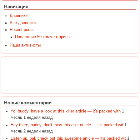
Навигация
Дневники
Все дневники
Recent posts
Последние 50 комментариев
Наши активисты
Новые комментарии
Yo, buddy, have a look at this killer article — it's packed with
1
месяц 1 неделя назад
Hey there, buddy, don't miss this epic article — it's packed wit
1
месяц 2 недели назад
Listen up, pal, check out this awesome article — it's packed wit
1