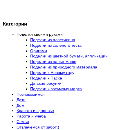
Категории
Поделки своими руками
Поделки из пластилина
Поделки из соленого теста
Оригами
Поделки из цветной бумаги, аппликации
Поделки из папье-маше
Поделки из природного материала
Поделки к Новому году
Поделки к Пасхе
Детские рисунки
Поделки к восьмому марта
Познакомимся
Дети
Дом
Красота и здоровье
Работа и учеба
Семья
Отвлечемся от забот:)