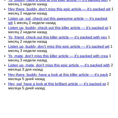
месяц 1 неделя назад
Hey there, buddy, don't miss this epic article — it's packed wit
1
месяц 2 недели назад
Listen up, pal, check out this awesome article — it's packed
wit
1 месяц 2 недели назад
Listen up, buddy, check out this killer article — it's packed wi
1
месяц 2 недели назад
Yo, friend, check out this killer article — it's packed with nex
1
месяц 2 недели назад
Listen up, buddy, don't miss this epic article — it's packed wit
1
месяц 3 недели назад
Yo, mate, don't miss this killer article — it's packed with crea
1
месяц 3 недели назад
Listen up, mate, don't miss this epic article — it's packed with
2
месяца 3 дня назад
Hey there, buddy, have a look at this killer article — it's pack
2
месяца 5 дней назад
Hey, pal, have a look at this brilliant article — it's packed wi
2
месяца 5 дней назад