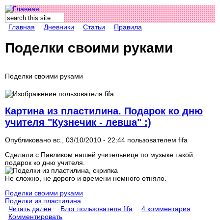
Поиск
Форма поиска
Главная
Дневники
Статьи
Правила
Поделки своими руками
Поделки своими руками
Картина из пластилина. Подарок ко дню
учителя "Кузнечик - левша" :)
Опубликовано вс., 03/10/2010 - 22:44 пользователем
fifa
Сделали с Павликом нашей учительнице по музыке такой
подарок ко дню учителя.
Не сложно, не дорого и времени немного отняло.
Поделки своими руками
Поделки из пластилина
Читать далее
Блог пользователя fifa
4 комментария
Комментировать