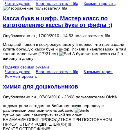
Читать далее
Блог пользователя fifa
Комментировать
Касса букв и цифр. Мастер класс по
изготовлению кассы букв от фифы :)
Опубликовано пт., 17/09/2010 - 14:53 пользователем
fifa
Младший пошел в воскресную школу и первое, что нам задали
купить большую кассу букв и цифр. Искали в канцтоварах, а там
только маленькие (17*21 см)
А буковки там всего см 2 в
ширину и длину!
Поделки своими руками
Читать далее
Блог пользователя fifa
3 комментария
Комментировать
химия для дошкольников
Опубликовано пн., 07/06/2010 - 23:08 пользователем
Olchik
подсмотрели сегодня по Бибигону такую передачу с
различными опытами-очень забавно
тут же решили самсетрить такой же опыт
ВНИМАНИЕ ОПЫТ ПРОВОДИТЬСЯ ПРИ ПОСТОЯННОМ
ПРИСУТСТВИИ РОДИТЕЛЕЙ(ЛЯ)!!!
БУДЬТЕ ОСТОРОЖНЫ!!!