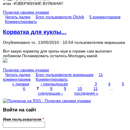
итак -ИЗВЕРЖЕНИЕ ВУЛКАНА!!
Поделки своими руками
Читать далее
Блог пользователя Olchik
5 комментариев
Комментировать
Корватка для куклы...
Опубликовано чт., 13/05/2010 - 10:54 пользователем
мармышка
Вот какую корватку для куклы муж в гораже сам выпилил
лобзиком.Полакировать осталось.Молодец какой.
Поделки своими руками
Читать далее
Блог пользователя мармышка
11
комментариев
Комментировать
« первая
‹ предыдущая
…
3
4
5
6
7
8
9
10
11
…
Страницы
следующая ›
последняя »
Войти на сайт
Имя пользователя
*