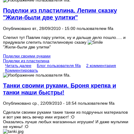
Поделки из пластилина. Лепим сказку
"Жили-были две улитки"
Опубликовано вт., 28/09/2010 - 15:00 пользователем
fifa
Слепил тут Павлик пару улиток, ну и дальше дело пошло..... и
придумали слепить пластилиновую сказку
"Жили-были две улитки"
Поделки своими руками
Поделки из пластилина
Читать далее
Блог пользователя fifa
2 комментария
Комментировать
Танки своими руками. Броня крепка и
танки наши быстры!
Опубликовано ср., 22/09/2010 - 18:54 пользователем
fifa
Сделали своими руками такие танки из подручных материалов
и вот уже весь вечер ими играют! :O
Оказались лучше любых магазинных игрушек! И даже мультики
не нужны! :O