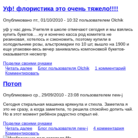
Уф! флористика это очень тяжело!!!!
Опубликовано пт., 01/10/2010 - 10:32 пользователем
Olchik
уф у нас день Учителя в школе отмечают сегодня и мы взялись
купить букетов.....ну и конечно касса род комитета не
резиновая, хотелось и сэкономить, поэтому купили в
холодильнике розы, альстромарии по 10 шт, вышло на 1900 и
еще упаковки-весь вечер занимались компоновкой букетов-
оказывается несмотр
Поделки своими руками
Читать далее
Блог пользователя Olchik
1 комментарий
Комментировать
Потоп
Опубликовано ср., 29/09/2010 - 23:08 пользователем
new-j
Сегодня стиральная машинка крякнула и стихла. Заметила я
это не сразу, а когда заметила, то решила спокойно допить чай.
Но в этот момент ребёнок радостно открыл её.
Поделки своими руками
Читать далее
Блог пользователя new-j
4 комментария
Комментировать