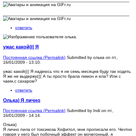
____________________________________________________
ответить
ужас какой((( Я
Постоянная ссылка (Permalink)
Submitted by
олька
on пт.,
16/01/2009 - 13:10.
ужас какой((( Я надеюсь что я не семь месяцев буду так ходить.
Я же не выдержу((( А ты просто брала лимон и ела? Или с
чаем,с сахаром?
ответить
Олька) Я лично
Постоянная ссылка (Permalink)
Submitted by
Indi
on пт.,
16/01/2009 - 14:14.
Олька)
Я лично пила от токсикоза Хофитол, мне прописали его. Чечтно
говоря у него был побочный эффект он мочегонный, я