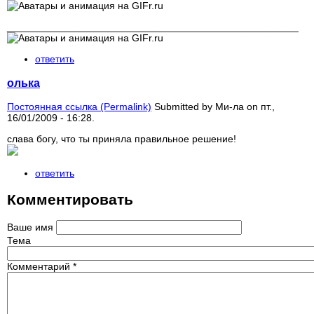
____________________________________________________
ответить
олька
Постоянная ссылка (Permalink)
Submitted by
Ми-ла
on пт.,
16/01/2009 - 16:28.
слава богу, что ты приняла правильное решение!
ответить
Комментировать
Ваше имя
Тема
Комментарий
*