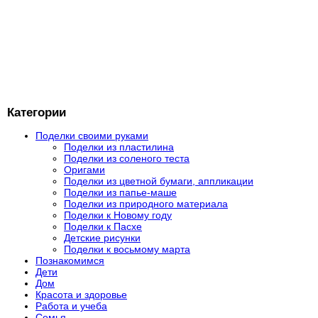
Категории
Поделки своими руками
Поделки из пластилина
Поделки из соленого теста
Оригами
Поделки из цветной бумаги, аппликации
Поделки из папье-маше
Поделки из природного материала
Поделки к Новому году
Поделки к Пасхе
Детские рисунки
Поделки к восьмому марта
Познакомимся
Дети
Дом
Красота и здоровье
Работа и учеба
Семья