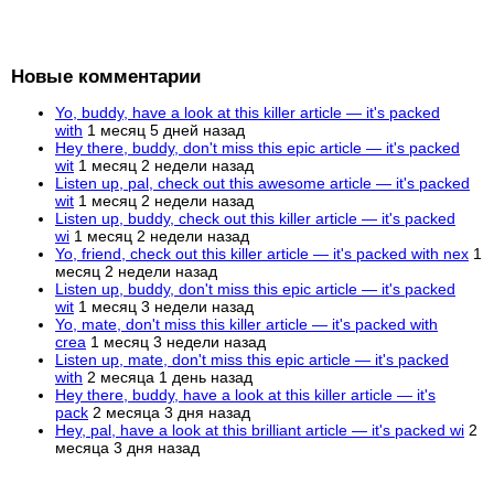
Новые комментарии
Yo, buddy, have a look at this killer article — it's packed
with
1 месяц 5 дней назад
Hey there, buddy, don't miss this epic article — it's packed
wit
1 месяц 2 недели назад
Listen up, pal, check out this awesome article — it's packed
wit
1 месяц 2 недели назад
Listen up, buddy, check out this killer article — it's packed
wi
1 месяц 2 недели назад
Yo, friend, check out this killer article — it's packed with nex
1
месяц 2 недели назад
Listen up, buddy, don't miss this epic article — it's packed
wit
1 месяц 3 недели назад
Yo, mate, don't miss this killer article — it's packed with
crea
1 месяц 3 недели назад
Listen up, mate, don't miss this epic article — it's packed
with
2 месяца 1 день назад
Hey there, buddy, have a look at this killer article — it's
pack
2 месяца 3 дня назад
Hey, pal, have a look at this brilliant article — it's packed wi
2
месяца 3 дня назад