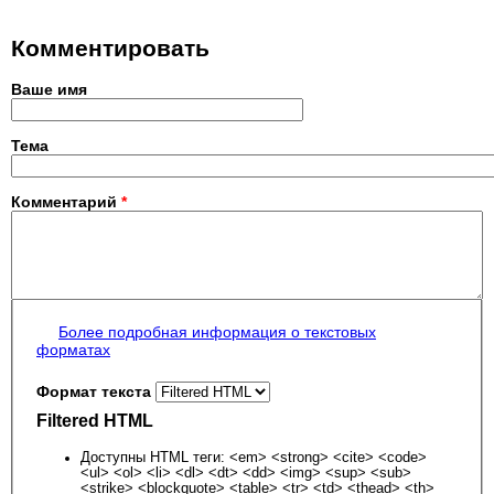
Комментировать
Ваше имя
Тема
Комментарий
*
Более подробная информация о текстовых
форматах
Формат текста
Filtered HTML
Доступны HTML теги: <em> <strong> <cite> <code>
<ul> <ol> <li> <dl> <dt> <dd> <img> <sup> <sub>
<strike> <blockquote> <table> <tr> <td> <thead> <th>