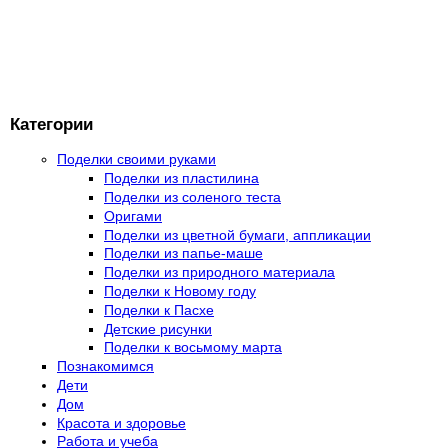
Категории
Поделки своими руками
Поделки из пластилина
Поделки из соленого теста
Оригами
Поделки из цветной бумаги, аппликации
Поделки из папье-маше
Поделки из природного материала
Поделки к Новому году
Поделки к Пасхе
Детские рисунки
Поделки к восьмому марта
Познакомимся
Дети
Дом
Красота и здоровье
Работа и учеба