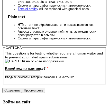
<hr> <u> <h2> <h3> <h4> <h5> <h6>
Строки и параграфы переносятся автоматически.
Textual smiley
will be replaced with graphical ones.
Plain text
HTML-теги не обрабатываются и показываются как
обычный текст
Адреса страниц и электронной почты автоматически
преобразуются в ссылки.
Строки и параграфы переносятся автоматически.
CAPTCHA
This question is for testing whether you are a human visitor and
to prevent automated spam submissions.
Какой код на картинке?
*
Введите символы, которые показаны на картинке.
Войти на сайт