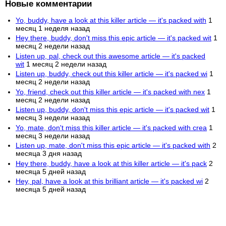
Новые комментарии
Yo, buddy, have a look at this killer article — it's packed with
1
месяц 1 неделя назад
Hey there, buddy, don't miss this epic article — it's packed wit
1
месяц 2 недели назад
Listen up, pal, check out this awesome article — it's packed
wit
1 месяц 2 недели назад
Listen up, buddy, check out this killer article — it's packed wi
1
месяц 2 недели назад
Yo, friend, check out this killer article — it's packed with nex
1
месяц 2 недели назад
Listen up, buddy, don't miss this epic article — it's packed wit
1
месяц 3 недели назад
Yo, mate, don't miss this killer article — it's packed with crea
1
месяц 3 недели назад
Listen up, mate, don't miss this epic article — it's packed with
2
месяца 3 дня назад
Hey there, buddy, have a look at this killer article — it's pack
2
месяца 5 дней назад
Hey, pal, have a look at this brilliant article — it's packed wi
2
месяца 5 дней назад