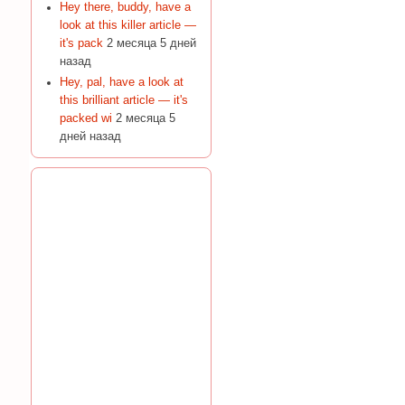
Hey there, buddy, have a
look at this killer article —
it's pack
2 месяца 5 дней
назад
Hey, pal, have a look at
this brilliant article — it's
packed wi
2 месяца 5
дней назад