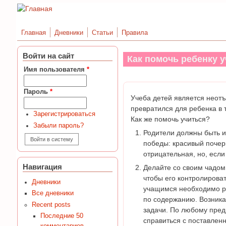
Главная
Дневники
Статьи
Правила
Войти на сайт
Как помочь ребенку 
Имя пользователя
*
Пароль
*
Учеба детей является неотъ
превратился для ребенка в т
Зарегистрироваться
Как же помочь учиться?
Забыли пароль?
Родители должны быть и
победы: красивый почер
отрицательная, но, если
Навигация
Делайте со своим чадом
чтобы его контролироват
Дневники
учащимся необходимо ра
Все дневники
по содержанию. Возника
Recent posts
задачи. По любому пред
Последние 50
справиться с поставленн