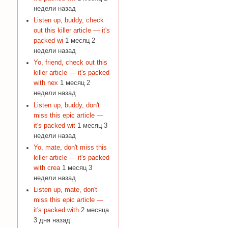
недели назад
Listen up, buddy, check
out this killer article — it's
packed wi
1 месяц 2
недели назад
Yo, friend, check out this
killer article — it's packed
with nex
1 месяц 2
недели назад
Listen up, buddy, don't
miss this epic article —
it's packed wit
1 месяц 3
недели назад
Yo, mate, don't miss this
killer article — it's packed
with crea
1 месяц 3
недели назад
Listen up, mate, don't
miss this epic article —
it's packed with
2 месяца
3 дня назад