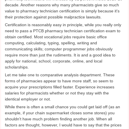
decade. Another reasons why many pharmacists give so much
value to pharmacy technician certification is simply because it's
their protection against possible malpractice lawsuits.
Certification is reasonably easy in principle, while you really only
need to pass a PTCB pharmacy technician certification exam to
obtain certified. Most vocational jobs require basic office
computing, calculating, typing, spelling, writing and
communicating skills; computer programmer jobs obviously
require more than just the rudiments. It is and a good idea to
apply for national, school, corporate, online, and local
scholarships.
Let me take one to comparative analysis department. These
forms of pharmacies appear to have more staff, so seem to
acquire your prescriptions filled faster. Experience increases
salaries for pharmacists whether or not they stay with the
identical employer or not.
While there is often a small chance you could get laid off (as an
example, if your chain supermarket closes some stores) you
shouldn't have much problem finding another job. When all
factors are thought, however, I would have to say that the prices