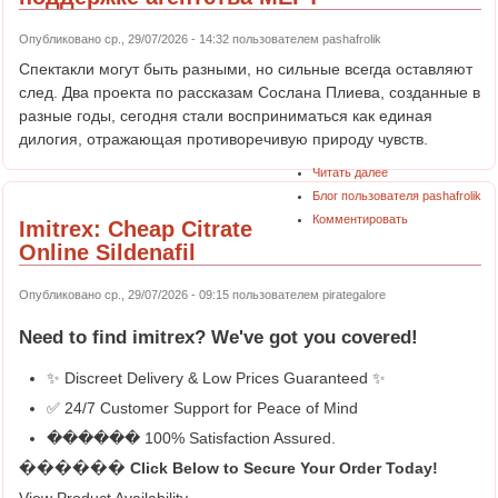
Опубликовано ср., 29/07/2026 - 14:32 пользователем
pashafrolik
Спектакли могут быть разными, но сильные всегда оставляют
след. Два проекта по рассказам Сослана Плиева, созданные в
разные годы, сегодня стали восприниматься как единая
дилогия, отражающая противоречивую природу чувств.
Читать далее
Блог пользователя pashafrolik
Комментировать
Imitrex: Cheap Citrate
Online Sildenafil
Опубликовано ср., 29/07/2026 - 09:15 пользователем
pirategalore
Need to find
imitrex
? We've got you covered!
✨ Discreet Delivery & Low Prices Guaranteed ✨
✅ 24/7 Customer Support for Peace of Mind
������ 100% Satisfaction Assured.
������ Click Below to Secure Your Order Today!