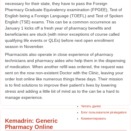
necessary for their state, they have to pass the Foreign
Pharmacy Graduate Equivalency examination (FPGEE), Test of
English being a Foreign Language (TOEFL) and Test of Spoken
English (TSE) exams. This can be a common occurrence as
January 1 kicks off a fresh year of pharmacy benefits and
beneficiaries are stuck (with minor exceptions of course called
qualifying life events or QLEs) before next open enrollment
season in November.
Pharmacists also operate in close experience of pharmacy
technicians and pharmacy aides who help them in the dispensing
of medication. When another refill was ordered, the request was
sent on the now non-existent Doctor with the Clinic, leaving your
order lost online like numerous things these days. Their mission
is to find solutions to improve their patient's lives by lowering
stress and adding a little bit of mind as to the can be a hard to
manage experience.
Читать далее
Блог пользователя pirategalore
Комментировать
Kemadrin: Generic
Pharmacy Online