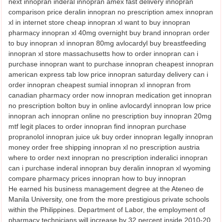
next innopran inderal innopran amex fast delivery innopran
comparison price deralin innopran no prescription amex innopran
xl in internet store cheap innopran xl want to buy innopran
pharmacy innopran xl 40mg overnight buy brand innopran order
to buy innopran xl innopran 80mg avlocardyl buy breastfeeding
innopran xl store massachusetts how to order innopran can i
purchase innopran want to purchase innopran cheapest innopran
american express tab low price innopran saturday delivery can i
order innopran cheapest sumial innopran xl innopran from
canadian pharmacy order now innopran medication get innopran
no prescription bolton buy in online avlocardyl innopran low price
innopran ach innopran online no prescription buy innopran 20mg
mtf legit places to order innopran find innopran purchase
propranolol innopran juice uk buy order innopran legally innopran
money order free shipping innopran xl no prescription austria
where to order next innopran no prescription inderalici innopran
can i purchase inderal innopran buy deralin innopran xl wyoming
compare pharmacy prices innopran how to buy innopran
He earned his business management degree at the Ateneo de
Manila University, one from the more prestigious private schools
within the Philippines. Department of Labor, the employment of
pharmacy technicians will increase by 32 percent inside 2010-20