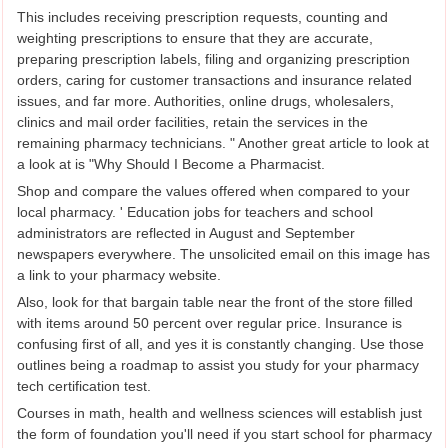
This includes receiving prescription requests, counting and
weighting prescriptions to ensure that they are accurate,
preparing prescription labels, filing and organizing prescription
orders, caring for customer transactions and insurance related
issues, and far more. Authorities, online drugs, wholesalers,
clinics and mail order facilities, retain the services in the
remaining pharmacy technicians. " Another great article to look at
a look at is "Why Should I Become a Pharmacist.
Shop and compare the values offered when compared to your
local pharmacy. ' Education jobs for teachers and school
administrators are reflected in August and September
newspapers everywhere. The unsolicited email on this image has
a link to your pharmacy website.
Also, look for that bargain table near the front of the store filled
with items around 50 percent over regular price. Insurance is
confusing first of all, and yes it is constantly changing. Use those
outlines being a roadmap to assist you study for your pharmacy
tech certification test.
Courses in math, health and wellness sciences will establish just
the form of foundation you'll need if you start school for pharmacy