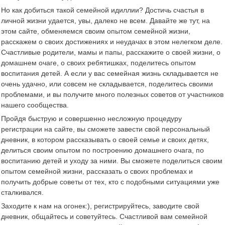
Но как добиться такой семейной идиллии? Достичь счастья в
личной жизни удается, увы, далеко не всем. Давайте же тут, на
этом сайте, обменяемся своим опытом семейной жизни,
расскажем о своих достижениях и неудачах в этом нелегком деле.
Счастливые родители, мамы и папы, расскажите о своей жизни, о
домашнем очаге, о своих ребятишках, поделитесь опытом
воспитания детей. А если у вас семейная жизнь складывается не
очень удачно, или совсем не складывается, поделитесь своими
проблемами, и вы получите много полезных советов от участников
нашего сообщества.
Пройдя быструю и совершенно несложную процедуру
регистрации на сайте, вы сможете завести свой персональный
дневник, в котором рассказывать о своей семье и своих детях,
делиться своим опытом по построению домашнего очага, по
воспитанию детей и уходу за ними. Вы сможете поделиться своим
опытом семейной жизни, рассказать о своих проблемах и
получить добрые советы от тех, кто с подобными ситуациями уже
сталкивался.
Заходите к нам на огонек:), регистрируйтесь, заводите свой
дневник, общайтесь и советуйтесь. Счастливой вам семейной