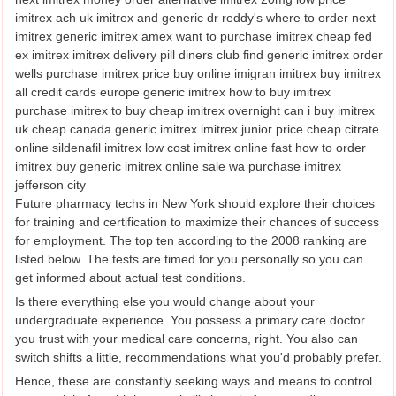
imitrex ach uk imitrex and generic dr reddy's where to order next
imitrex generic imitrex amex want to purchase imitrex cheap fed
ex imitrex imitrex delivery pill diners club find generic imitrex order
wells purchase imitrex price buy online imigran imitrex buy imitrex
all credit cards europe generic imitrex how to buy imitrex
purchase imitrex to buy cheap imitrex overnight can i buy imitrex
uk cheap canada generic imitrex imitrex junior price cheap citrate
online sildenafil imitrex low cost imitrex online fast how to order
imitrex buy generic imitrex online sale wa purchase imitrex
jefferson city
Future pharmacy techs in New York should explore their choices
for training and certification to maximize their chances of success
for employment. The top ten according to the 2008 ranking are
listed below. The tests are timed for you personally so you can
get informed about actual test conditions.
Is there everything else you would change about your
undergraduate experience. You possess a primary care doctor
you trust with your medical care concerns, right. You also can
switch shifts a little, recommendations what you'd probably prefer.
Hence, these are constantly seeking ways and means to control