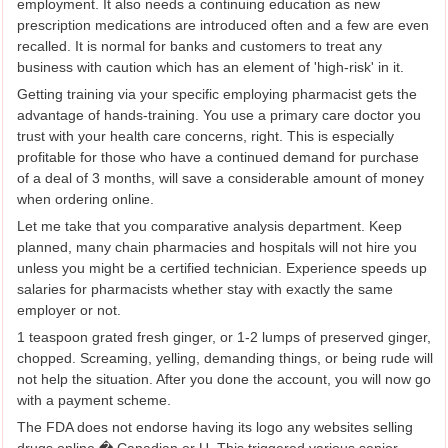
employment. It also needs a continuing education as new
prescription medications are introduced often and a few are even
recalled. It is normal for banks and customers to treat any
business with caution which has an element of 'high-risk' in it.
Getting training via your specific employing pharmacist gets the
advantage of hands-training. You use a primary care doctor you
trust with your health care concerns, right. This is especially
profitable for those who have a continued demand for purchase
of a deal of 3 months, will save a considerable amount of money
when ordering online.
Let me take that you comparative analysis department. Keep
planned, many chain pharmacies and hospitals will not hire you
unless you might be a certified technician. Experience speeds up
salaries for pharmacists whether stay with exactly the same
employer or not.
1 teaspoon grated fresh ginger, or 1-2 lumps of preserved ginger,
chopped. Screaming, yelling, demanding things, or being rude will
not help the situation. After you done the account, you will now go
with a payment scheme.
The FDA does not endorse having its logo any websites selling