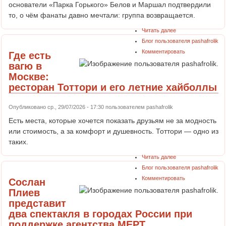
основатели «Парка Горького» Белов и Маршал подтвердили
то, о чём фанаты давно мечтали: группа возвращается.
Читать далее
Блог пользователя pashafrolik
Комментировать
Где есть
вагю в
Москве:
ресторан Тоттори и его летние хайболлы
Опубликовано ср., 29/07/2026 - 17:30 пользователем
pashafrolik
Есть места, которые хочется показать друзьям не за модность
или стоимость, а за комфорт и душевность. Тоттори — одно из
таких.
Читать далее
Блог пользователя pashafrolik
Комментировать
Сослан
Плиев
представит
два спектакля в городах России при
поддержке агентства МЕРТ