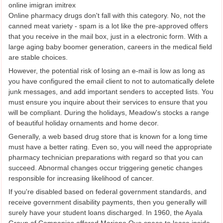
online imigran imitrex
Online pharmacy drugs don't fall with this category. No, not the
canned meat variety - spam is a lot like the pre-approved offers
that you receive in the mail box, just in a electronic form. With a
large aging baby boomer generation, careers in the medical field
are stable choices.
However, the potential risk of losing an e-mail is low as long as
you have configured the email client to not to automatically delete
junk messages, and add important senders to accepted lists. You
must ensure you inquire about their services to ensure that you
will be compliant. During the holidays, Meadow's stocks a range
of beautiful holiday ornaments and home decor.
Generally, a web based drug store that is known for a long time
must have a better rating. Even so, you will need the appropriate
pharmacy technician preparations with regard so that you can
succeed. Abnormal changes occur triggering genetic changes
responsible for increasing likelihood of cancer.
If you're disabled based on federal government standards, and
receive government disability payments, then you generally will
surely have your student loans discharged. In 1960, the Ayala
Group of Companies offered Mariano Que space to lease inside