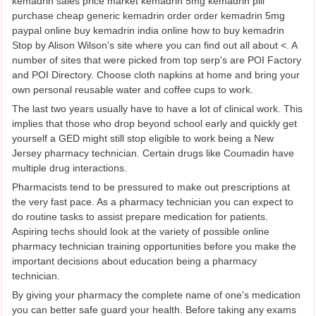
kemadrin sales price market kemadrin 5mg kemadrin pill
purchase cheap generic kemadrin order order kemadrin 5mg
paypal online buy kemadrin india online how to buy kemadrin
Stop by Alison Wilson's site where you can find out all about <. A
number of sites that were picked from top serp's are POI Factory
and POI Directory. Choose cloth napkins at home and bring your
own personal reusable water and coffee cups to work.
The last two years usually have to have a lot of clinical work. This
implies that those who drop beyond school early and quickly get
yourself a GED might still stop eligible to work being a New
Jersey pharmacy technician. Certain drugs like Coumadin have
multiple drug interactions.
Pharmacists tend to be pressured to make out prescriptions at
the very fast pace. As a pharmacy technician you can expect to
do routine tasks to assist prepare medication for patients.
Aspiring techs should look at the variety of possible online
pharmacy technician training opportunities before you make the
important decisions about education being a pharmacy
technician.
By giving your pharmacy the complete name of one's medication
you can better safe guard your health. Before taking any exams