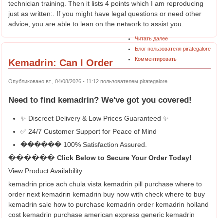
technician training. Then it lists 4 points which I am reproducing
just as written:. If you might have legal questions or need other
advice, you are able to lean on the network to assist you.
Читать далее
Блог пользователя pirategalore
Комментировать
Kemadrin: Can I Order
Опубликовано вт., 04/08/2026 - 11:12 пользователем
pirategalore
Need to find
kemadrin
? We've got you covered!
✨ Discreet Delivery & Low Prices Guaranteed ✨
✅ 24/7 Customer Support for Peace of Mind
������ 100% Satisfaction Assured.
������ Click Below to Secure Your Order Today!
View Product Availability
kemadrin price ach chula vista kemadrin pill purchase where to
order next kemadrin kemadrin buy now with check where to buy
kemadrin sale how to purchase kemadrin order kemadrin holland
cost kemadrin purchase american express generic kemadrin