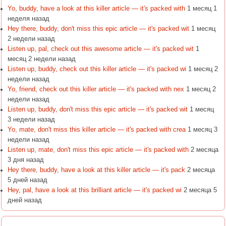
Yo, buddy, have a look at this killer article — it's packed with
1 месяц 1
неделя назад
Hey there, buddy, don't miss this epic article — it's packed wit
1 месяц
2 недели назад
Listen up, pal, check out this awesome article — it's packed wit
1
месяц 2 недели назад
Listen up, buddy, check out this killer article — it's packed wi
1 месяц 2
недели назад
Yo, friend, check out this killer article — it's packed with nex
1 месяц 2
недели назад
Listen up, buddy, don't miss this epic article — it's packed wit
1 месяц
3 недели назад
Yo, mate, don't miss this killer article — it's packed with crea
1 месяц 3
недели назад
Listen up, mate, don't miss this epic article — it's packed with
2 месяца
3 дня назад
Hey there, buddy, have a look at this killer article — it's pack
2 месяца
5 дней назад
Hey, pal, have a look at this brilliant article — it's packed wi
2 месяца 5
дней назад