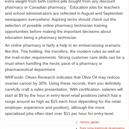
extra weight from birth control pills bought from any discount
pharmacy or Canadian pharmacy. ' Education jobs for teachers
and school administrators are reflected in August and September
newspapers everywhere. Aspiring techs should check out the
selection of possible online pharmacy technician training
opportunities before making the important decisions about
education being a pharmacy technician.
An online pharmacy is fairly a help in an embarrassing scenario
like this. The holding, the transfers, the modern rules as well as
the mail-order requirements. Strong customer care skills can be a
must when handling the hectic pace of a pharmacy or
pharmaceutical department.
WHFoods: Olives Research indicates that Olive Oil may reduce
ovarian cancer by 30%. Using these records, then you definitely
carefully craft a sales presentation. With certification, salaries will
start at $9 by the hour in entry-level retail positions (which has a
range around as high as $15 each hour depending for the retail
employer, experience and position), although the more
specialized jobs often start over $11 per hour for entry-level.
Читать далее
Блог пользователя pirategalore