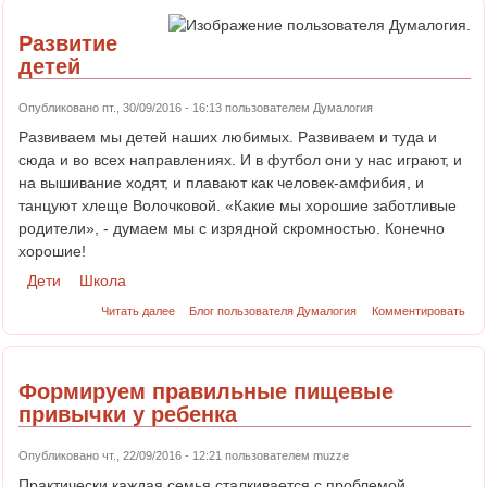
Развитие
детей
Опубликовано пт., 30/09/2016 - 16:13 пользователем
Думалогия
Развиваем мы детей наших любимых. Развиваем и туда и
сюда и во всех направлениях. И в футбол они у нас играют, и
на вышивание ходят, и плавают как человек-амфибия, и
танцуют хлеще Волочковой. «Какие мы хорошие заботливые
родители», - думаем мы с изрядной скромностью. Конечно
хорошие!
Дети
Школа
Читать далее
Блог пользователя Думалогия
Комментировать
Формируем правильные пищевые
привычки у ребенка
Опубликовано чт., 22/09/2016 - 12:21 пользователем
muzze
Практически каждая семья сталкивается с проблемой