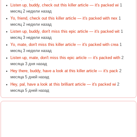
Listen up, buddy, check out this killer article — it's packed wi
1
месяц 2 недели назад
Yo, friend, check out this killer article — it's packed with nex
1
месяц 2 недели назад
Listen up, buddy, don't miss this epic article — it's packed wit
1
месяц 3 недели назад
Yo, mate, don't miss this killer article — it's packed with crea
1
месяц 3 недели назад
Listen up, mate, don't miss this epic article — it's packed with
2
месяца 3 дня назад
Hey there, buddy, have a look at this killer article — it's pack
2
месяца 5 дней назад
Hey, pal, have a look at this brilliant article — it's packed wi
2
месяца 5 дней назад