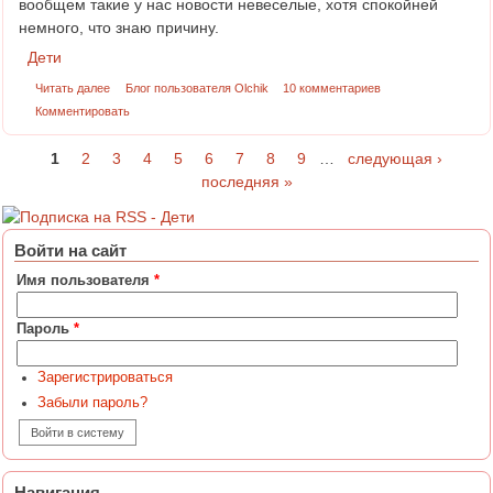
вообщем такие у нас новости невеселые, хотя спокойней
немного, что знаю причину.
Дети
Читать далее
Блог пользователя Olchik
10 комментариев
Комментировать
1
2
3
4
5
6
7
8
9
…
следующая ›
Страницы
последняя »
Войти на сайт
Имя пользователя
*
Пароль
*
Зарегистрироваться
Забыли пароль?
Навигация