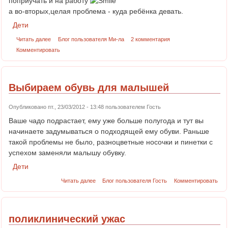
поприучать и на работу
а во-вторых,целая проблема - куда ребёнка девать.
Дети
Читать далее
Блог пользователя Ми-ла
2 комментария
Комментировать
Выбираем обувь для малышей
Опубликовано пт., 23/03/2012 - 13:48 пользователем
Гость
Ваше чадо подрастает, ему уже больше полугода и тут вы
начинаете задумываться о подходящей ему обуви. Раньше
такой проблемы не было, разноцветные носочки и пинетки с
успехом заменяли малышу обувку.
Дети
Читать далее
Блог пользователя Гость
Комментировать
поликлинический ужас