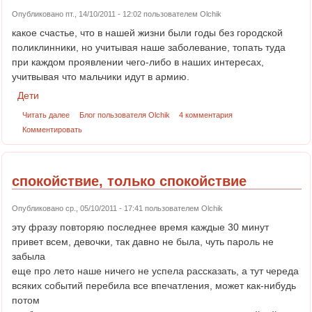
Опубликовано пт., 14/10/2011 - 12:02 пользователем
Olchik
какое счастье, что в нашей жизни были годы без городской
поликлинники, но учитывая наше заболевание, топать туда
при каждом проявлении чего-либо в наших интересах,
учитвывая что мальчики идут в армию.
Дети
Читать далее
Блог пользователя Olchik
4 комментария
Комментировать
спокойствие, только спокойствие
Опубликовано ср., 05/10/2011 - 17:41 пользователем
Olchik
эту фразу повторяю последнее время каждые 30 минут
привет всем, девочки, так давно не была, чуть пароль не
забыла
еще про лето наше ничего не успела рассказать, а тут череда
всяких событий перебила все впечатления, может как-нибудь
потом