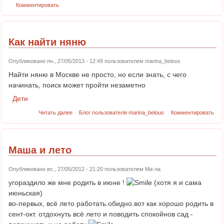
Комментировать
Как найти няню
Опубликовано пн., 27/05/2013 - 12:49 пользователем
marina_belous
Найти няню в Москве не просто, но если знать, с чего
начинать, поиск может пройти незаметно
Дети
Читать далее
Блог пользователя marina_belous
Комментировать
Маша и лето
Опубликовано вс., 27/05/2012 - 21:20 пользователем
Ми-ла
угораздило же мне родить в июне !
(хотя я и сама
июньская)
во-первых, всё лето работать.обидно.вот как хорошо родить в
сент-окт. отдохнуть всё лето и поводить спокойнов сад -