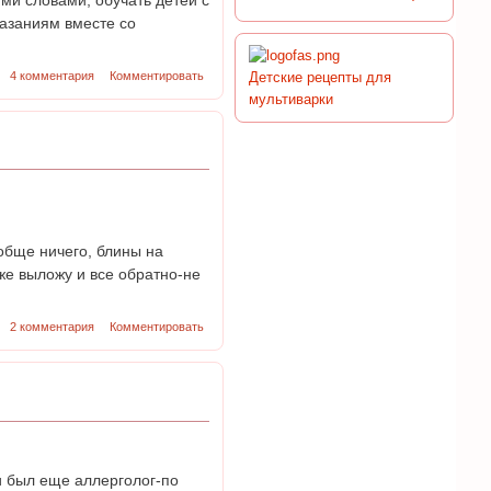
азаниям вместе со
4 комментария
Комментировать
Детские рецепты для
мультиварки
ообще ничего, блины на
же выложу и все обратно-не
2 комментария
Комментировать
и был еще аллерголог-по