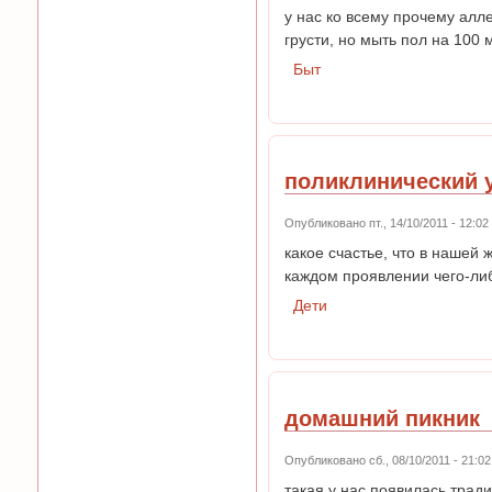
у нас ко всему прочему алл
грусти, но мыть пол на 100 
Быт
поликлинический 
Опубликовано пт., 14/10/2011 - 12:0
какое счастье, что в нашей
каждом проявлении чего-либ
Дети
домашний пикник
Опубликовано сб., 08/10/2011 - 21:
такая у нас появилась тради