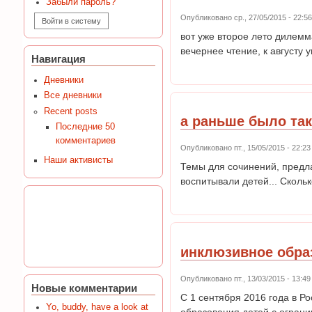
Забыли пароль?
Опубликовано ср., 27/05/2015 - 22:
вот уже второе лето дилемма
вечернее чтение, к августу 
Навигация
Дневники
Все дневники
Recent posts
а раньше было так
Последние 50
комментариев
Опубликовано пт., 15/05/2015 - 22:
Наши активисты
Темы для сочинений, предла
воспитывали детей... Скольк
инклюзивное обра
Опубликовано пт., 13/03/2015 - 13:
Новые комментарии
С 1 сентября 2016 года в Р
Yo, buddy, have a look at
образования детей с ограни