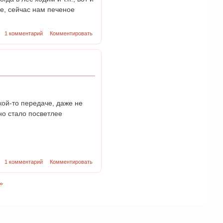
е, сейчас нам печеное
1 комментарий
Комментировать
кой-то передаче, даже не
но стало посветлее
1 комментарий
Комментировать
»