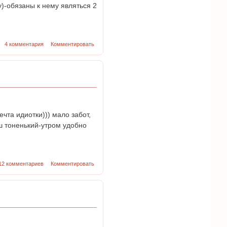
у)-обязаны к нему являться 2
4 комментария
Комментировать
ечта идиотки))) мало забот,
аш тоненький-утром удобно
12 комментариев
Комментировать