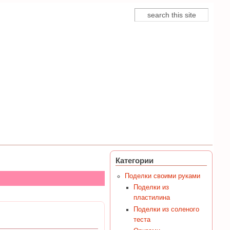
Поиск
Форма поиска
Категории
Поделки своими руками
Поделки из
пластилина
Поделки из соленого
теста