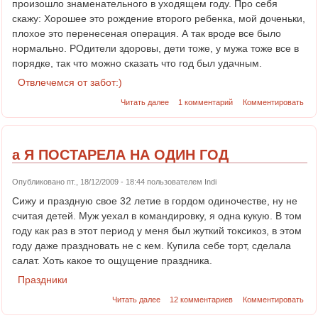
произошло знаменательного в уходящем году. Про себя
скажу: Хорошее это рождение второго ребенка, мой доченьки,
плохое это перенесеная операция. А так вроде все было
нормально. РОдители здоровы, дети тоже, у мужа тоже все в
порядке, так что можно сказать что год был удачным.
Отвлечемся от забот:)
Читать далее
1 комментарий
Комментировать
а Я ПОСТАРЕЛА НА ОДИН ГОД
Опубликовано пт., 18/12/2009 - 18:44 пользователем
Indi
Сижу и праздную свое 32 летие в гордом одиночестве, ну не
считая детей. Муж уехал в командировку, я одна кукую. В том
году как раз в этот период у меня был жуткий токсикоз, в этом
году даже праздновать не с кем. Купила себе торт, сделала
салат. Хоть какое то ощущение праздника.
Праздники
Читать далее
12 комментариев
Комментировать