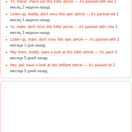
Yo, friend, check out this killer article — it's packed with nex
1
месяц 2 недели назад
Listen up, buddy, don't miss this epic article — it's packed wit
1
месяц 3 недели назад
Yo, mate, don't miss this killer article — it's packed with crea
1
месяц 3 недели назад
Listen up, mate, don't miss this epic article — it's packed with
2
месяца 3 дня назад
Hey there, buddy, have a look at this killer article — it's pack
2
месяца 5 дней назад
Hey, pal, have a look at this brilliant article — it's packed wi
2
месяца 5 дней назад