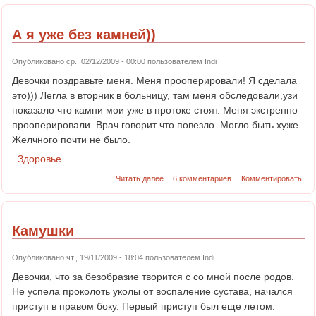
А я уже без камней))
Опубликовано ср., 02/12/2009 - 00:00 пользователем
Indi
Девочки поздравьте меня. Меня прооперировали! Я сделала
это))) Легла в вторник в больницу, там меня обследовали,узи
показало что камни мои уже в протоке стоят. Меня экстренно
прооперировали. Врач говорит что повезло. Могло быть хуже.
Желчного почти не было.
Здоровье
Читать далее
6 комментариев
Комментировать
Камушки
Опубликовано чт., 19/11/2009 - 18:04 пользователем
Indi
Девочки, что за безобразие творится с со мной после родов.
Не успела проколоть уколы от воспаление сустава, начался
приступ в правом боку. Первый приступ был еще летом.