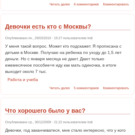
Читать далее
6 комментариев
Комментировать
Девочки есть кто с Москвы?
Опубликовано пн., 29/03/2010 - 19:27 пользователем
Indi
У меня такой вопрос. Может кто подскажет. Я прописана с
детьми в Москве. Получаю на ребенка по уходу до 1,5 лет
деньги. Но с января месяца не дают. Дают только
ежемесячное пособие+я иду как мать одиночка, в итоге
выходит около 7 тыс.
Работа и учеба
Читать далее
5 комментариев
Комментировать
Что хорошего было у вас?
Опубликовано ср., 30/12/2009 - 21:22 пользователем
Indi
Девочки, год заканчиватеся, мне стало интересно, что у кого