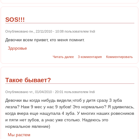
SOS!!!
Опубликовано пн., 22/11/2010 - 10:08 пользователем
Indi
Девочки всем привет, кто меня помнит.
Здоровье
Читать далее
3 комментария
Комментировать
Такое бывает?
Опубликовано чт., 01/04/2010 - 20:01 пользователем
Indi
Девочки вы когда нибудь видели,чтоб у дитя сразу 3 зуба
лезла? Нам 9 мес у нас 9 зубов! Это нормально? Я удивилась,
когда вчера еще нащупала 4 зуба. У многих наших ровесников
и пяти нет зубов, а унас уже столько. Надеюсь это
нормальное явление)
Мы растем