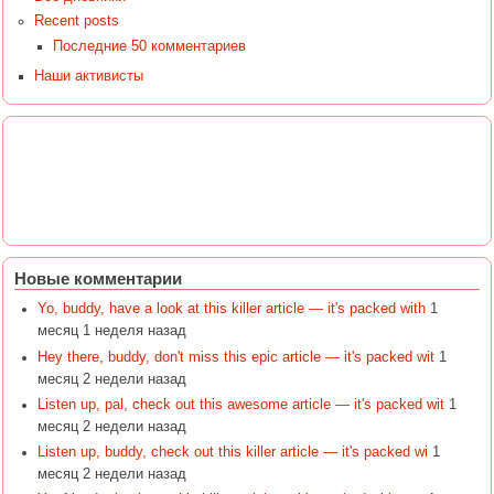
Recent posts
Последние 50 комментариев
Наши активисты
Новые комментарии
Yo, buddy, have a look at this killer article — it's packed with
1
месяц 1 неделя назад
Hey there, buddy, don't miss this epic article — it's packed wit
1
месяц 2 недели назад
Listen up, pal, check out this awesome article — it's packed wit
1
месяц 2 недели назад
Listen up, buddy, check out this killer article — it's packed wi
1
месяц 2 недели назад