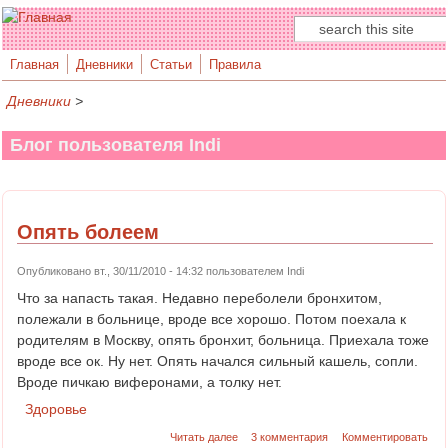
Поиск
Форма поиска
Главная
Дневники
Статьи
Правила
Дневники
>
Блог пользователя Indi
Опять болеем
Опубликовано вт., 30/11/2010 - 14:32 пользователем
Indi
Что за напасть такая. Недавно переболели бронхитом,
полежали в больнице, вроде все хорошо. Потом поехала к
родителям в Москву, опять бронхит, больница. Приехала тоже
вроде все ок. Ну нет. Опять начался сильный кашель, сопли.
Вроде пичкаю виферонами, а толку нет.
Здоровье
Читать далее
3 комментария
Комментировать