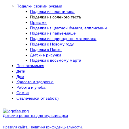
Поделки своими руками
Поделки из пластилина
Поделки из соленого теста
Оригами
Поделки из цветной бумаги, аппликации
Поделки из папье-маше
Поделки из природного материала
Поделки к Новому году
Поделки к Пасхе
Детские рисунки
Поделки к восьмому марта
Познакомимся
Дети
Дом
Красота и здоровье
Работа и учеба
Семья
Отвлечемся от забот:)
Детские рецепты для мультиварки
Правила сайта
.
Политика конфиденциальности
.