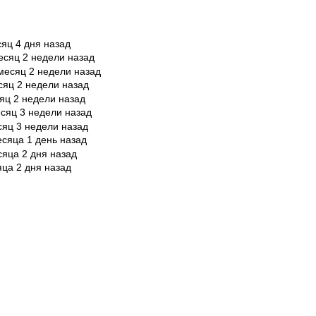
сяц 4 дня назад
есяц 2 недели назад
месяц 2 недели назад
сяц 2 недели назад
яц 2 недели назад
сяц 3 недели назад
сяц 3 недели назад
есяца 1 день назад
сяца 2 дня назад
яца 2 дня назад