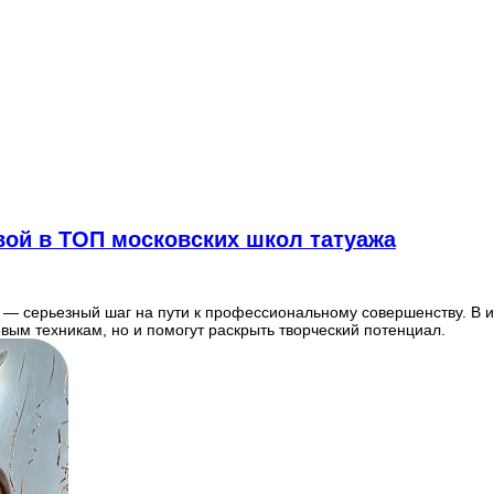
вой в ТОП московских школ татуажа
 — серьезный шаг на пути к профессиональному совершенству. В и
овым техникам, но и помогут раскрыть творческий потенциал.