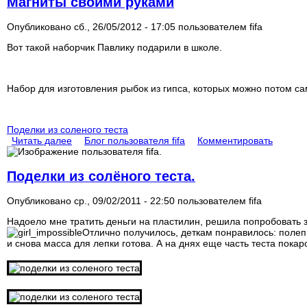
Магниты своими руками
Опубликовано сб., 26/05/2012 - 17:05 пользователем
fifa
Вот такой наборчик Павлику подарили в школе.
Набор для изготовления рыбок из гипса, которых можно потом са
Поделки из соленого теста
Читать далее
Блог пользователя fifa
Комментировать
Поделки из солёного теста.
Опубликовано ср., 09/02/2011 - 22:50 пользователем
fifa
Надоело мне тратить деньги на пластилин, решила попробовать з
Отлично получилось, деткам понравилось: полепи
и снова масса для лепки готова. А на днях еще часть теста пока