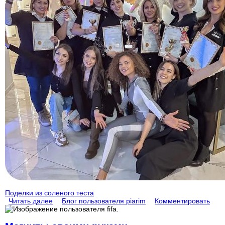
Поделки из соленого теста
Читать далее
Блог пользователя piarim
Комментировать