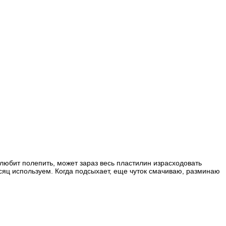
любит полепить, может зараз весь пластилин израсходовать
есяц используем. Когда подсыхает, еще чуток смачиваю, разминаю