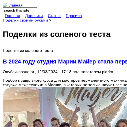
Поиск
Форма поиска
Главная
Дневники
Статьи
Правила
Поделки своими руками
>
Поделки из соленого теста
Поделки из соленого теста
В 2024 году студия Марии Майер стала пер
Опубликовано вт., 12/03/2024 - 17:18 пользователем
piarim
Подбор правильного курса для мастеров перманентного макияжа
татуажа межреснички в Москве, в которых не только научат вас н