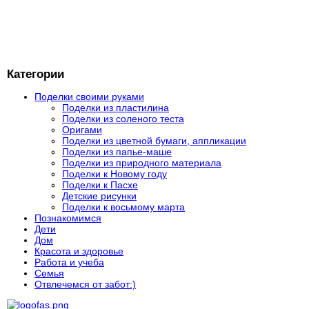
Категории
Поделки своими руками
Поделки из пластилина
Поделки из соленого теста
Оригами
Поделки из цветной бумаги, аппликации
Поделки из папье-маше
Поделки из природного материала
Поделки к Новому году
Поделки к Пасхе
Детские рисунки
Поделки к восьмому марта
Познакомимся
Дети
Дом
Красота и здоровье
Работа и учеба
Семья
Отвлечемся от забот:)