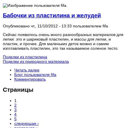
Бабочки из пластилина и желудей
Опубликовано чт., 11/10/2012 - 13:33 пользователем
fifa
Сейчас появилось очень много разнообразных материалов для
лепки: это и шариковый пластилин, и массы для лепки, и
пластик, и прочее. Для маленьких деток можно и самим
изготавливать пластилин, это так называемое соленое тесто.
Поделки из пластилина
Поделки из природного материала
Читать далее
Блог пользователя fifa
Комментировать
Страницы
1
2
3
4
5
следующая ›
последняя »