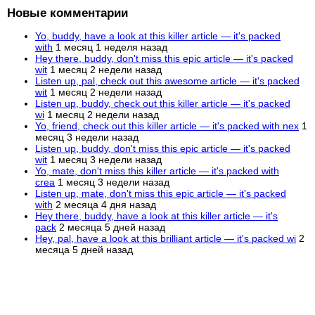
Новые комментарии
Yo, buddy, have a look at this killer article — it's packed
with
1 месяц 1 неделя назад
Hey there, buddy, don't miss this epic article — it's packed
wit
1 месяц 2 недели назад
Listen up, pal, check out this awesome article — it's packed
wit
1 месяц 2 недели назад
Listen up, buddy, check out this killer article — it's packed
wi
1 месяц 2 недели назад
Yo, friend, check out this killer article — it's packed with nex
1
месяц 3 недели назад
Listen up, buddy, don't miss this epic article — it's packed
wit
1 месяц 3 недели назад
Yo, mate, don't miss this killer article — it's packed with
crea
1 месяц 3 недели назад
Listen up, mate, don't miss this epic article — it's packed
with
2 месяца 4 дня назад
Hey there, buddy, have a look at this killer article — it's
pack
2 месяца 5 дней назад
Hey, pal, have a look at this brilliant article — it's packed wi
2
месяца 5 дней назад