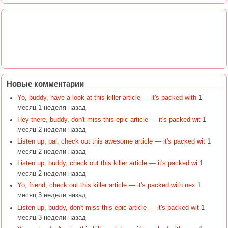
Новые комментарии
Yo, buddy, have a look at this killer article — it's packed with
1
месяц 1 неделя назад
Hey there, buddy, don't miss this epic article — it's packed wit
1
месяц 2 недели назад
Listen up, pal, check out this awesome article — it's packed wit
1
месяц 2 недели назад
Listen up, buddy, check out this killer article — it's packed wi
1
месяц 2 недели назад
Yo, friend, check out this killer article — it's packed with nex
1
месяц 3 недели назад
Listen up, buddy, don't miss this epic article — it's packed wit
1
месяц 3 недели назад