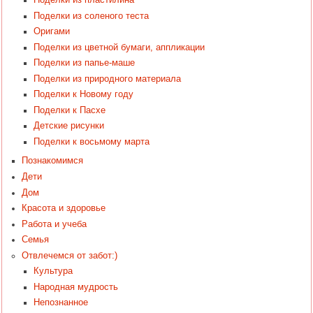
Поделки из пластилина
Поделки из соленого теста
Оригами
Поделки из цветной бумаги, аппликации
Поделки из папье-маше
Поделки из природного материала
Поделки к Новому году
Поделки к Пасхе
Детские рисунки
Поделки к восьмому марта
Познакомимся
Дети
Дом
Красота и здоровье
Работа и учеба
Семья
Отвлечемся от забот:)
Культура
Народная мудрость
Непознанное