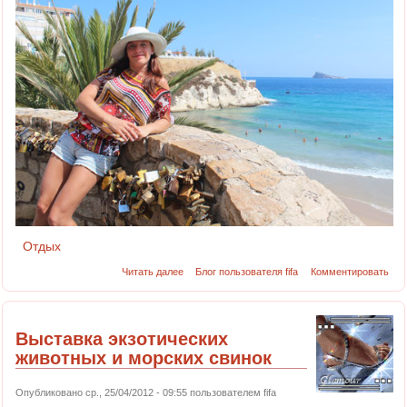
Отдых
Читать далее
Блог пользователя fifa
Комментировать
Выставка экзотических
животных и морских свинок
Опубликовано ср., 25/04/2012 - 09:55 пользователем
fifa