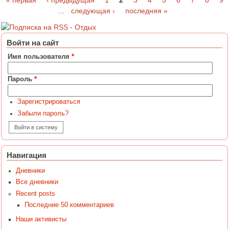
« первая
‹ предыдущая
1
2
3
4
5
6
7
8
9
Страницы
…
следующая ›
последняя »
Войти на сайт
Имя пользователя
*
Пароль
*
Зарегистрироваться
Забыли пароль?
Навигация
Дневники
Все дневники
Recent posts
Последние 50 комментариев
Наши активисты