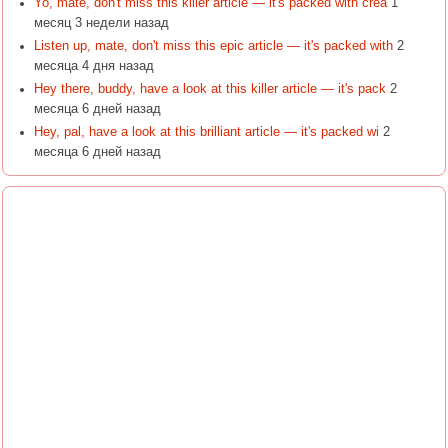
Yo, mate, don't miss this killer article — it's packed with crea
1
месяц 3 недели назад
Listen up, mate, don't miss this epic article — it's packed with
2
месяца 4 дня назад
Hey there, buddy, have a look at this killer article — it's pack
2
месяца 6 дней назад
Hey, pal, have a look at this brilliant article — it's packed wi
2
месяца 6 дней назад