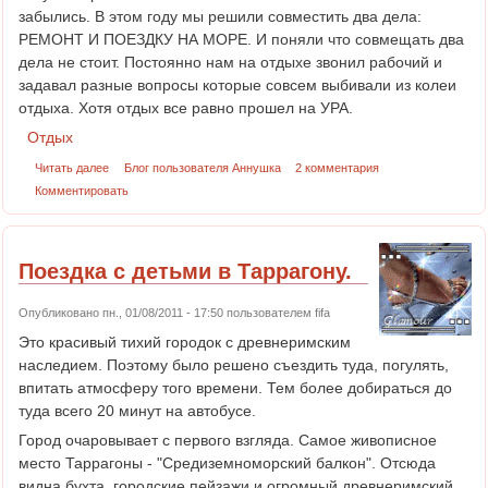
забылись. В этом году мы решили совместить два дела:
РЕМОНТ И ПОЕЗДКУ НА МОРЕ. И поняли что совмещать два
дела не стоит. Постоянно нам на отдыхе звонил рабочий и
задавал разные вопросы которые совсем выбивали из колеи
отдыха. Хотя отдых все равно прошел на УРА.
Отдых
Читать далее
Блог пользователя Аннушка
2 комментария
Комментировать
Поездка с детьми в Таррагону.
Опубликовано пн., 01/08/2011 - 17:50 пользователем
fifa
Это красивый тихий городок с древнеримским
наследием. Поэтому было решено съездить туда, погулять,
впитать атмосферу того времени. Тем более добираться до
туда всего 20 минут на автобусе.
Город очаровывает с первого взгляда. Самое живописное
место Таррагоны - "Средиземноморский балкон". Отсюда
видна бухта, городские пейзажи и огромный древнеримский