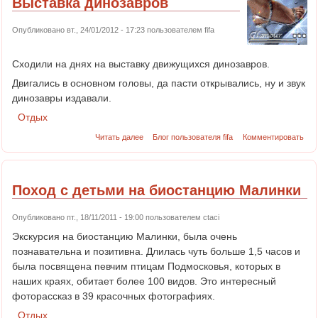
Выставка динозавров
Опубликовано вт., 24/01/2012 - 17:23 пользователем
fifa
Сходили на днях на выставку движущихся динозавров.
Двигались в основном головы, да пасти открывались, ну и звук
динозавры издавали.
Отдых
Читать далее
Блог пользователя fifa
Комментировать
Поход с детьми на биостанцию Малинки
Опубликовано пт., 18/11/2011 - 19:00 пользователем
ctaci
Экскурсия на биостанцию Малинки, была очень
познавательна и позитивна. Длилась чуть больше 1,5 часов и
была посвящена певчим птицам Подмосковья, которых в
наших краях, обитает более 100 видов. Это интересный
фоторассказ в 39 красочных фотографиях.
Отдых