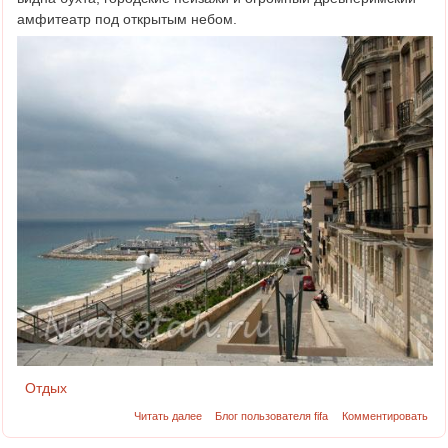
амфитеатр под открытым небом.
Отдых
Читать далее
Блог пользователя fifa
Комментировать