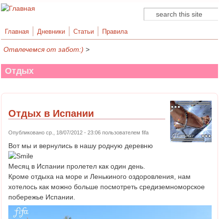
Поиск
Форма поиска
Главная
Дневники
Статьи
Правила
Отвлечемся от забот:)
>
Отдых
Отдых в Испании
Опубликовано ср., 18/07/2012 - 23:06 пользователем
fifa
Вот мы и вернулись в нашу родную деревню
Месяц в Испании пролетел как один день.
Кроме отдыха на море и Ленькиного оздоровления, нам
хотелось как можно больше посмотреть средиземноморское
побережье Испании.