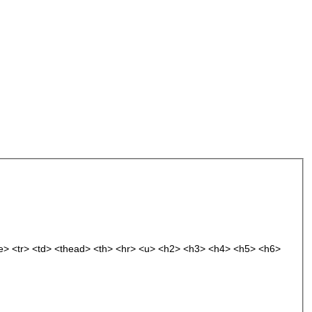
le> <tr> <td> <thead> <th> <hr> <u> <h2> <h3> <h4> <h5> <h6>