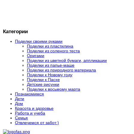
Категории
Поделки своими руками
Поделки из пластилина
Поделки из соленого теста
Оригами
Поделки из цветной бумаги, аппликации
Поделки из папье-маше
Поделки из природного материала
Поделки к Новому году
Поделки к Пасхе
Детские рисунки
Поделки к восьмому марта
Познакомимся
Дети
Дом
Красота и здоровье
Работа и учеба
Семья
Отвлечемся от забот:)