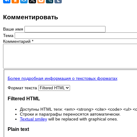
Комментировать
Ваше имя
Тема
Комментарий
*
Более подробная информация о текстовых форматах
Формат текста
Filtered HTML
Доступны HTML теги: <em> <strong> <cite> <code> <ul> <ol
Строки и параграфы переносятся автоматически.
Textual smiley
will be replaced with graphical ones.
Plain text