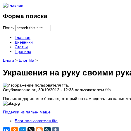
Форма поиска
Поиск
Главная
Дневники
Статьи
Правила
Блоги
>
Блог fifa
>
Украшения на руку своими ру
Опубликовано вт., 30/10/2012 - 12:38 пользователем
fifa
Павлик подарил мне браслет, который он сам сделал из папье-м
Поделки из папье- маше
Блог пользователя fifa