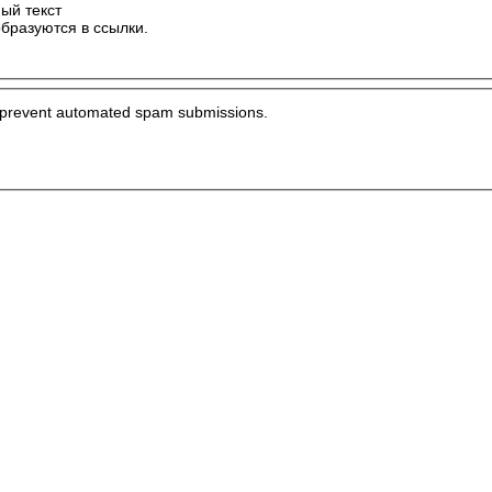
ый текст
бразуются в ссылки.
to prevent automated spam submissions.