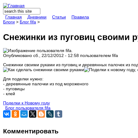
Поиск
Форма поиска
Главная
Дневники
Статьи
Правила
Блоги
>
Блог fifa
>
Снежинки из пуговиц своими 
Опубликовано сб., 22/12/2012 - 12:58 пользователем
fifa
Снежинки своими руками из пуговиц и деревянных палочек из по
Для поделки нужно:
- деревянные палочки из под мороженого
- пуговицы
- клей
Поделки к Новому году
Блог пользователя fifa
Комментировать