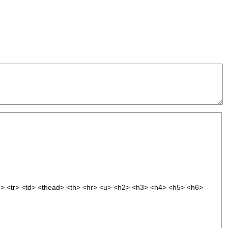
e> <tr> <td> <thead> <th> <hr> <u> <h2> <h3> <h4> <h5> <h6>