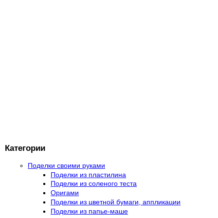
Категории
Поделки своими руками
Поделки из пластилина
Поделки из соленого теста
Оригами
Поделки из цветной бумаги, аппликации
Поделки из папье-маше