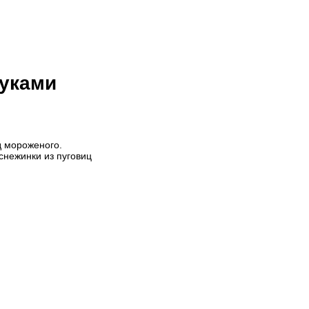
руками
д мороженого.