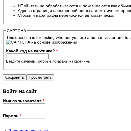
HTML-теги не обрабатываются и показываются как обычн
Адреса страниц и электронной почты автоматически прео
Строки и параграфы переносятся автоматически.
CAPTCHA
This question is for testing whether you are a human visitor and 
Какой код на картинке?
*
Введите символы, которые показаны на картинке.
Войти на сайт
Имя пользователя
*
Пароль
*
Зарегистрироваться