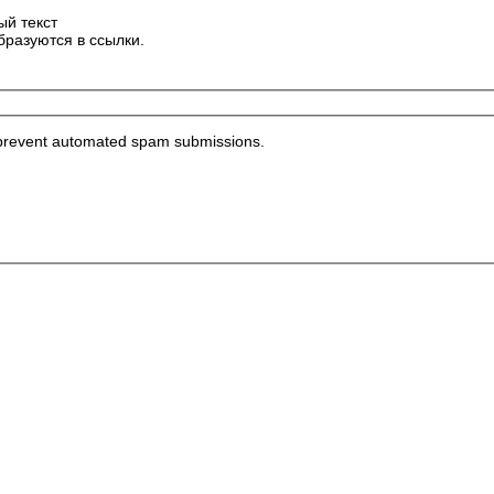
ый текст
бразуются в ссылки.
to prevent automated spam submissions.