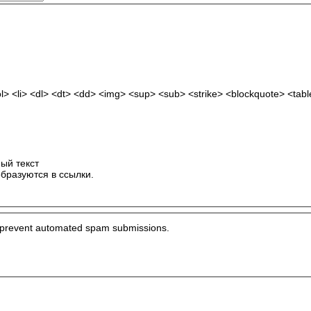
> <li> <dl> <dt> <dd> <img> <sup> <sub> <strike> <blockquote> <tab
ый текст
бразуются в ссылки.
to prevent automated spam submissions.