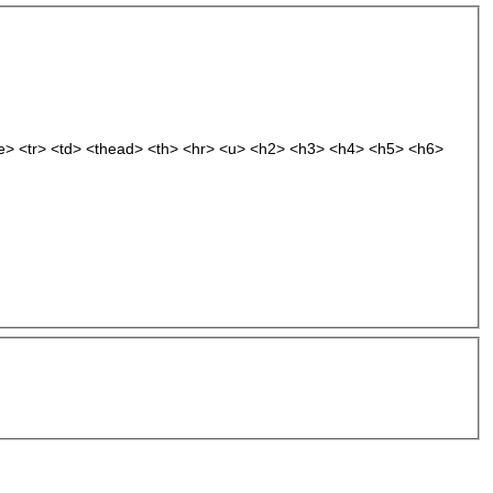
le> <tr> <td> <thead> <th> <hr> <u> <h2> <h3> <h4> <h5> <h6>