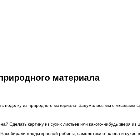
 природного материала
ать поделку из природного материала. Задумались мы с младшим сын
ена? Сделать картину из сухих листьев или какого-нибудь зверя из
собирали плоды красной рябины, самолетики от клена и сухие ве