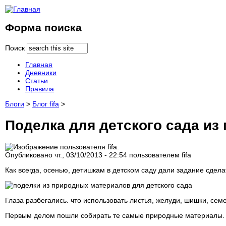
Форма поиска
Поиск
Главная
Дневники
Статьи
Правила
Блоги
>
Блог fifa
>
Поделка для детского сада из
Опубликовано чт., 03/10/2013 - 22:54 пользователем
fifa
Как всегда, осенью, детишкам в детском саду дали задание сдел
Глаза разбегались. что использовать листья, желуди, шишки, сем
Первым делом пошли собирать те самые природные материалы. На