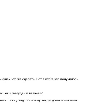
улей что же сделать. Вот в итоге что получилось.
 шишек и желудей и веточек?
тки. Всю улицу по-моему вокруг дома почистили.