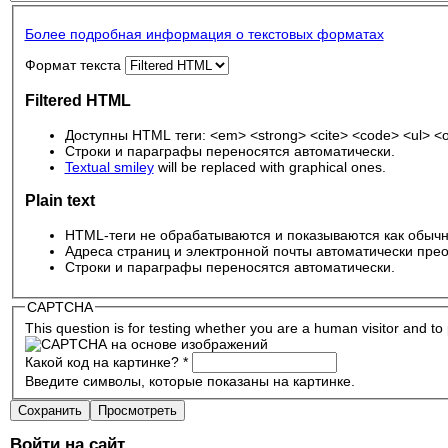
Более подробная информация о текстовых форматах
Формат текста
Filtered HTML
Доступны HTML теги: <em> <strong> <cite> <code> <ul> <ol
Строки и параграфы переносятся автоматически.
Textual smiley
will be replaced with graphical ones.
Plain text
HTML-теги не обрабатываются и показываются как обычн
Адреса страниц и электронной почты автоматически прео
Строки и параграфы переносятся автоматически.
CAPTCHA
This question is for testing whether you are a human visitor and 
Какой код на картинке?
*
Введите символы, которые показаны на картинке.
Войти на сайт