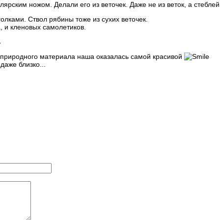
лярским ножом. Делали его из веточек. Даже не из веток, а стеблей
олками. Ствол рябины тоже из сухих веточек.
, и кленовых самолетиков.
 из природного материала наша оказалась самой красивой
даже близко...