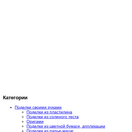
Категории
Поделки своими руками
Поделки из пластилина
Поделки из соленого теста
Оригами
Поделки из цветной бумаги, аппликации
Поделки из папье-маше