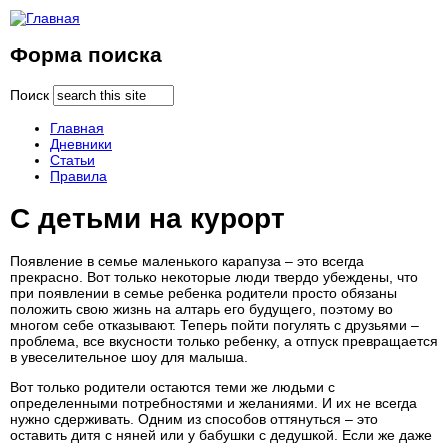
Форма поиска
Поиск
Главная
Дневники
Статьи
Правила
С детьми на курорт
Появление в семье маленького карапуза – это всегда
прекрасно. Вот только некоторые люди твердо убеждены, что
при появлении в семье ребенка родители просто обязаны
положить свою жизнь на алтарь его будущего, поэтому во
многом себе отказывают. Теперь пойти погулять с друзьями –
проблема, все вкусности только ребенку, а отпуск превращается
в увеселительное шоу для малыша.
Вот только родители остаются теми же людьми с
определенными потребностями и желаниями. И их не всегда
нужно сдерживать. Одним из способов оттянуться – это
оставить дитя с няней или у бабушки с дедушкой. Если же даже