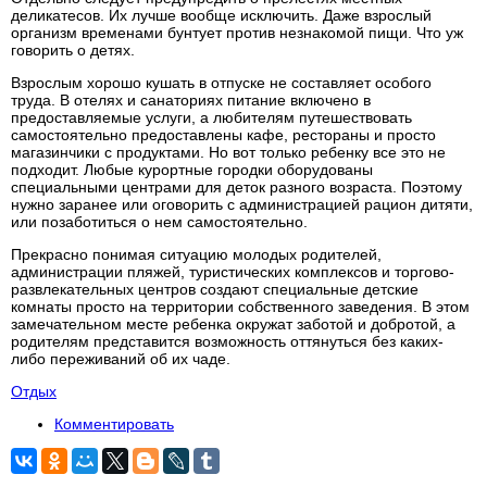
деликатесов. Их лучше вообще исключить. Даже взрослый
организм временами бунтует против незнакомой пищи. Что уж
говорить о детях.
Взрослым хорошо кушать в отпуске не составляет особого
труда. В отелях и санаториях питание включено в
предоставляемые услуги, а любителям путешествовать
самостоятельно предоставлены кафе, рестораны и просто
магазинчики с продуктами. Но вот только ребенку все это не
подходит. Любые курортные городки оборудованы
специальными центрами для деток разного возраста. Поэтому
нужно заранее или оговорить с администрацией рацион дитяти,
или позаботиться о нем самостоятельно.
Прекрасно понимая ситуацию молодых родителей,
администрации пляжей, туристических комплексов и торгово-
развлекательных центров создают специальные детские
комнаты просто на территории собственного заведения. В этом
замечательном месте ребенка окружат заботой и добротой, а
родителям представится возможность оттянуться без каких-
либо переживаний об их чаде.
Отдых
Комментировать