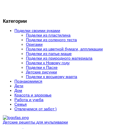
Категории
Поделки своими руками
Поделки из пластилина
Поделки из соленого теста
Оригами
Поделки из цветной бумаги, аппликации
Поделки из папье-маше
Поделки из природного материала
Поделки к Новому году
Поделки к Пасхе
Детские рисунки
Поделки к восьмому марта
Познакомимся
Дети
Дом
Красота и здоровье
Работа и учеба
Семья
Отвлечемся от забот:)
Детские рецепты для мультиварки