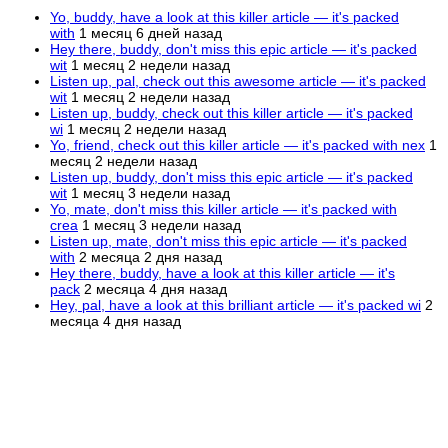
Yo, buddy, have a look at this killer article — it's packed
with
1 месяц 6 дней назад
Hey there, buddy, don't miss this epic article — it's packed
wit
1 месяц 2 недели назад
Listen up, pal, check out this awesome article — it's packed
wit
1 месяц 2 недели назад
Listen up, buddy, check out this killer article — it's packed
wi
1 месяц 2 недели назад
Yo, friend, check out this killer article — it's packed with nex
1
месяц 2 недели назад
Listen up, buddy, don't miss this epic article — it's packed
wit
1 месяц 3 недели назад
Yo, mate, don't miss this killer article — it's packed with
crea
1 месяц 3 недели назад
Listen up, mate, don't miss this epic article — it's packed
with
2 месяца 2 дня назад
Hey there, buddy, have a look at this killer article — it's
pack
2 месяца 4 дня назад
Hey, pal, have a look at this brilliant article — it's packed wi
2
месяца 4 дня назад