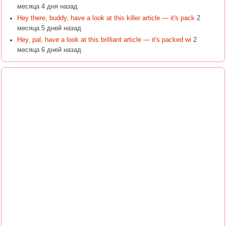
месяца 4 дня назад
Hey there, buddy, have a look at this killer article — it's pack
2
месяца 5 дней назад
Hey, pal, have a look at this brilliant article — it's packed wi
2
месяца 6 дней назад