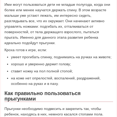
Ими могут пользоваться дети не младше полугода, когда они
более или менее научатся держать спину. В этом возрасте
малыши уже устают лежать, им интересно сидеть,
разглядывать все, что их окружает. Они начинают активно
управлять ножками: подгибать их, отталкиваться от
поверхностей, от тела держащего взрослого, пытаться
прыгать. Именно для данного этапа развития ребенка
идеально подойдут прыгунки.
Кроха готов к игре, если:
умеет прогибать спинку, поднимаясь на ручках на животе;
хорошо и уверенно держит голову;
ставит ножку на пол полной стопой;
на коже нет опрелостей, воспалений, раздражений,
особенно на руках и в паху.
Как правильно пользоваться
прыгунками
Прыгунки необходимо подвесить и закрепить так, чтобы
ребенок, находясь в них, немного касался стопами пола.