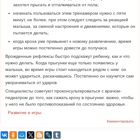
захотел прыгать и отталкиваться от пола;
начинать пользоваться этим тренажером нужно с пяти
минут, не более, при этом следует следить за реакцией
малыша, за сменой настроения и движениями, которые он
пытается делать;
когда кроха уже привыкнет к новому развлечению, время
игры можно постепенно довести до получаса.
Врожденные рефлексы быстро подскажут ребенку, как и что
нужно делать. Когда прыгунки еще только появились у
малыша, во время игры стоит находиться рядом с ним: он
может удариться, раскачавшись. Постепенно он научится сам
уворачиваться от ударов.
Специалисты советуют проконсультироваться с врачом-
педиатром до того, как сажать кроху в прыгунки: важно, чтобы
у него не было противопоказаний по состоянию здоровья.
Развитие и игры
Комментировать