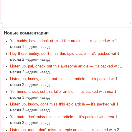
Новые комментарии
Yo, buddy, have a look at this killer article — it's packed with
1
месяц 1 неделя назад
Hey there, buddy, don't miss this epic article — it's packed wit
1
месяц 2 недели назад
Listen up, pal, check out this awesome article — it's packed wit
1
месяц 2 недели назад
Listen up, buddy, check out this killer article — it's packed wi
1
месяц 2 недели назад
Yo, friend, check out this killer article — it's packed with nex
1
месяц 3 недели назад
Listen up, buddy, don't miss this epic article — it's packed wit
1
месяц 3 недели назад
Yo, mate, don't miss this killer article — it's packed with crea
1
месяц 3 недели назад
Listen up, mate, don't miss this epic article — it's packed with
2