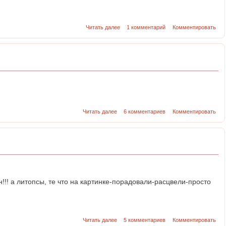
Читать далее
1 комментарий
Комментировать
Читать далее
6 комментариев
Комментировать
!! а литопсы, те что на картинке-порадовали-расцвели-просто
Читать далее
5 комментариев
Комментировать