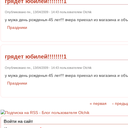
грядет юбилей!!!!!!!!1
Опубликовано пн., 13/04/2009 - 14:43 пользователем
Olchik
у мужа день рожденья-45 лет!!! вчера приехал из магазина и объяв
Праздники
грядет юбилей!!!!!!!!1
Опубликовано пн., 13/04/2009 - 14:43 пользователем
Olchik
у мужа день рожденья-45 лет!!! вчера приехал из магазина и объяв
Праздники
« первая
‹ преды
Страницы
Войти на сайт