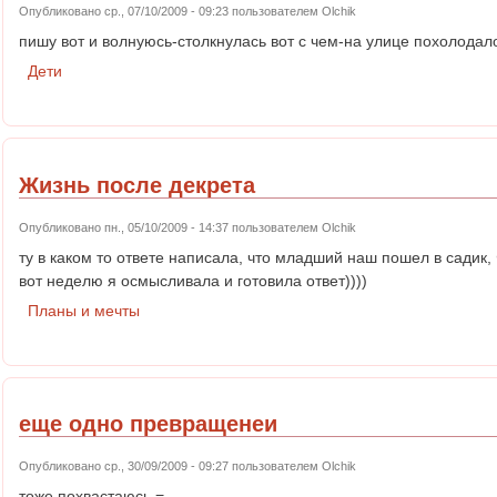
Опубликовано ср., 07/10/2009 - 09:23 пользователем
Olchik
пишу вот и волнуюсь-столкнулась вот с чем-на улице похолода
Дети
Жизнь после декрета
Опубликовано пн., 05/10/2009 - 14:37 пользователем
Olchik
ту в каком то ответе написала, что младший наш пошел в садик
вот неделю я осмысливала и готовила ответ))))
Планы и мечты
еще одно превращенеи
Опубликовано ср., 30/09/2009 - 09:27 пользователем
Olchik
тоже похвастаюсь =