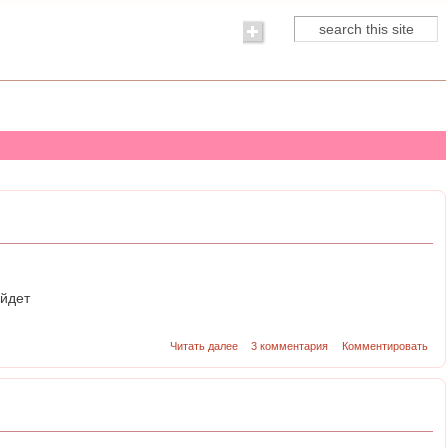
Поиск
Форма поиска
ойдет
Читать далее
3 комментария
Комментировать