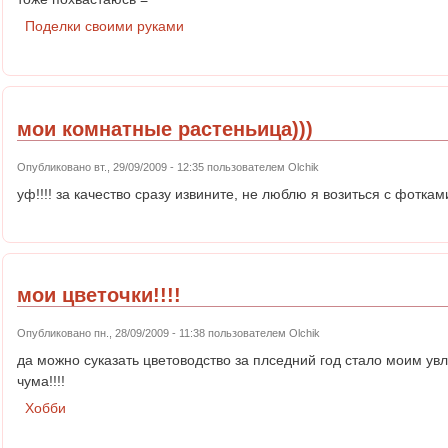
Поделки своими руками
мои комнатные растеньица)))
Опубликовано вт., 29/09/2009 - 12:35 пользователем
Olchik
уф!!!! за качество сразу извините, не люблю я возиться с фотками,
мои цветочки!!!!
Опубликовано пн., 28/09/2009 - 11:38 пользователем
Olchik
да можно суказать цветоводство за плседний год стало моим ув
чума!!!!
Хобби