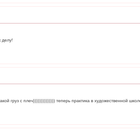
 делу!
 такой груз с плеч)))))))))))))) теперь практика в художественной 