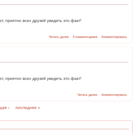
ет, приятно всех друзей увидеть это факт!
Читать далее
9 комментариев
Комментировать
ет, приятно всех друзей увидеть это факт!
Читать далее
Комментировать
щая ›
последняя »