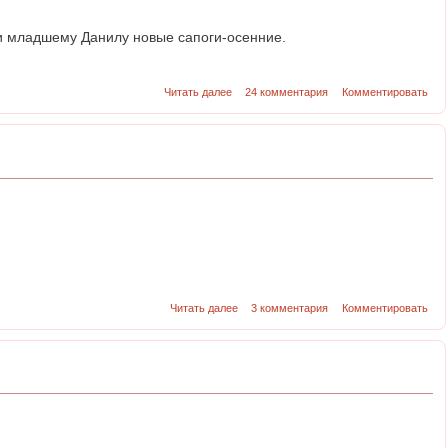
ли младшему Данилу новые сапоги-осенние.
Читать далее
24 комментария
Комментировать
Читать далее
3 комментария
Комментировать