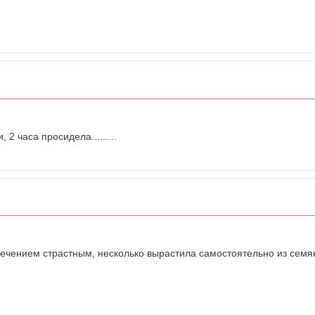
 2 часа просидела.........
лечением страстным, несколько вырастила самостоятельно из семян!