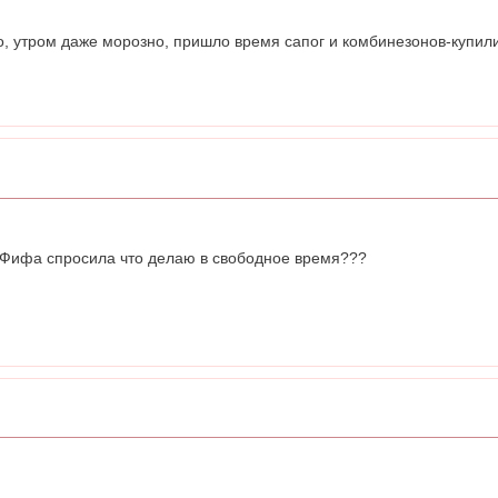
ло, утром даже морозно, пришло время сапог и комбинезонов-купи
, Фифа спросила что делаю в свободное время???