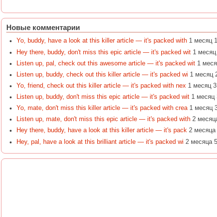
Новые комментарии
Yo, buddy, have a look at this killer article — it's packed with
1 месяц 
Hey there, buddy, don't miss this epic article — it's packed wit
1 месяц
Listen up, pal, check out this awesome article — it's packed wit
1 меся
Listen up, buddy, check out this killer article — it's packed wi
1 месяц 
Yo, friend, check out this killer article — it's packed with nex
1 месяц 3
Listen up, buddy, don't miss this epic article — it's packed wit
1 месяц 
Yo, mate, don't miss this killer article — it's packed with crea
1 месяц 
Listen up, mate, don't miss this epic article — it's packed with
2 месяц
Hey there, buddy, have a look at this killer article — it's pack
2 месяца
Hey, pal, have a look at this brilliant article — it's packed wi
2 месяца 