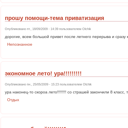
прошу помощи-тема приватизация
Опубликовано пт., 18/09/2009 - 14:39 пользователем
Olchik
дорогие, всем большой привет после летнего перерыва и сразу к
Непознанное
экономное лето! ура!!!!!!!!!
Опубликовано пн., 25/05/2009 - 15:23 пользователем
Olchik
ура наконец-то скороа лето!!!!!!!! со страшей закончили 8 класс,
Отдых