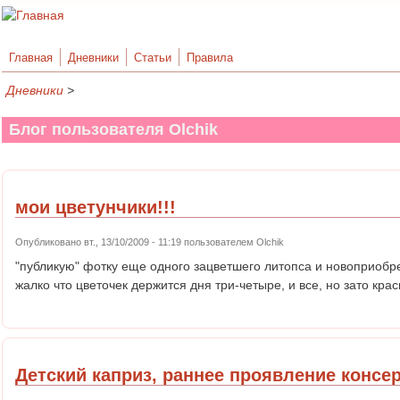
Главная
Дневники
Статьи
Правила
Дневники
>
Блог пользователя Olchik
мои цветунчики!!!
Опубликовано вт., 13/10/2009 - 11:19 пользователем
Olchik
"публикую" фотку еще одного зацветшего литопса и новоприобре
жалко что цветочек держится дня три-четыре, и все, но зато крас
Детский каприз, раннее проявление консер