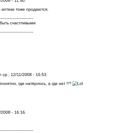
/2008 - 11:50.
в аптеке тоже продаются.
-----------------------
 быть счастливыми
-----------------------
 ср., 12/11/2008 - 15:53.
понятно, где натёрлось, а где нет !!?
/2008 - 16:16.
-----------------------