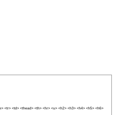
le> <tr> <td> <thead> <th> <hr> <u> <h2> <h3> <h4> <h5> <h6>