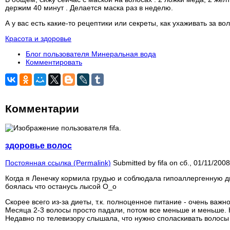
держим 40 минут . Делается маска раз в неделю.
А у вас есть какие-то рецептики или секреты, как ухаживать за во
Красота и здоровье
Блог пользователя Минеральная вода
Комментировать
Комментарии
здоровье волос
Постоянная ссылка (Permalink)
Submitted by
fifa
on сб., 01/11/2008
Когда я Ленечку кормила грудью и соблюдала гипоаллергенную ди
боялась что останусь лысой О_о
Скорее всего из-за диеты, т.к. полноценное питание - очень важно
Месяца 2-3 волосы просто падали, потом все меньше и меньше. Н
Недавно по телевизору слышала, что нужно споласкивать волосы