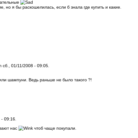
кательные
 но я бы раскошелилась, если б знала где купить и какие.
 сб., 01/11/2008 - 09:05.
 или шампуни. Ведь раньше не было такого ?!
 - 09:16.
ивают нас
чтоб чаще покупали.