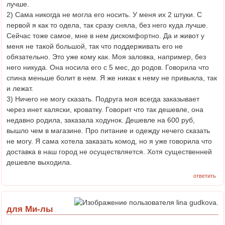
лучше.
2) Сама никогда не могла его носить. У меня их 2 штуки. С
первой я как то одела, так сразу сняла, без него куда лучше.
Сейчас тоже самое, мне в нем дискомфортно. Да и живот у
меня не такой большой, так что поддерживать его не
обязательно. Это уже кому как. Моя заловка, например, без
него никуда. Она носила его с 5 мес, до родов. Говорила что
спина меньше болит в нем. Я же никак к нему не привыкла, так
и лежат.
3) Ничего не могу сказать. Подруга моя всегда заказывает
через инет каляски, кроватку. Говорит что так дешевле, она
недавно родила, заказала ходунок. Дешевле на 600 руб,
вышло чем в магазине. Про питание и одежду нечего сказать
не могу. Я сама хотела заказать комод, но я уже говорила что
доставка в наш город не осуществляется. Хотя существенней
дешевле выходила.
ответить
для Ми-лы