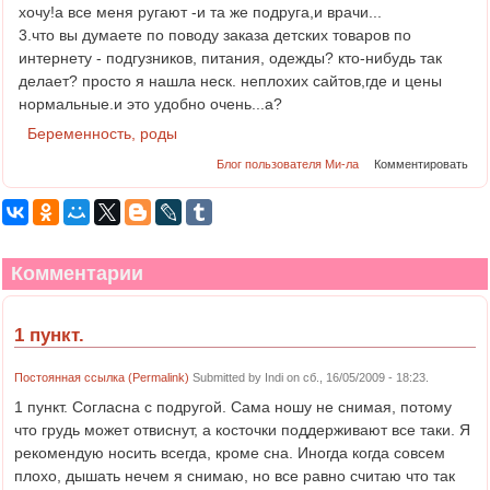
хочу!а все меня ругают -и та же подруга,и врачи...
3.что вы думаете по поводу заказа детских товаров по
интернету - подгузников, питания, одежды? кто-нибудь так
делает? просто я нашла неск. неплохих сайтов,где и цены
нормальные.и это удобно очень...а?
Беременность, роды
Блог пользователя Ми-ла
Комментировать
Комментарии
1 пункт.
Постоянная ссылка (Permalink)
Submitted by
Indi
on сб., 16/05/2009 - 18:23.
1 пункт. Согласна с подругой. Сама ношу не снимая, потому
что грудь может отвиснут, а косточки поддерживают все таки. Я
рекомендую носить всегда, кроме сна. Иногда когда совсем
плохо, дышать нечем я снимаю, но все равно считаю что так