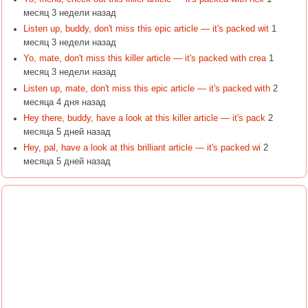
месяц 3 недели назад
Listen up, buddy, don't miss this epic article — it's packed wit
1
месяц 3 недели назад
Yo, mate, don't miss this killer article — it's packed with crea
1
месяц 3 недели назад
Listen up, mate, don't miss this epic article — it's packed with
2
месяца 4 дня назад
Hey there, buddy, have a look at this killer article — it's pack
2
месяца 5 дней назад
Hey, pal, have a look at this brilliant article — it's packed wi
2
месяца 5 дней назад