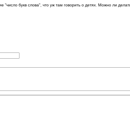
"число букв слова", что уж там говорить о детях. Можно ли делат