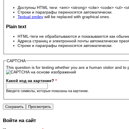
Доступны HTML теги: <em> <strong> <cite> <code> <ul> <ol>
Строки и параграфы переносятся автоматически.
Textual smiley
will be replaced with graphical ones.
Plain text
HTML-теги не обрабатываются и показываются как обычн
Адреса страниц и электронной почты автоматически прео
Строки и параграфы переносятся автоматически.
CAPTCHA
This question is for testing whether you are a human visitor and 
Какой код на картинке?
*
Введите символы, которые показаны на картинке.
Войти на сайт