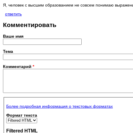
Я, человек с высшим образованием не совсем понимаю выражение 
ответить
Комментировать
Ваше имя
Тема
Комментарий
*
Более подробная информация о текстовых форматах
Формат текста
Filtered HTML