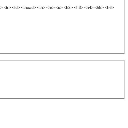
e> <tr> <td> <thead> <th> <hr> <u> <h2> <h3> <h4> <h5> <h6>