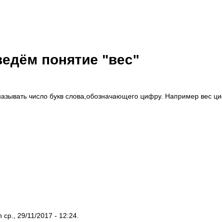
ведём понятие "вес"
 называть число букв слова,обозначающего цифру. Например вес ц
 ср., 29/11/2017 - 12:24.