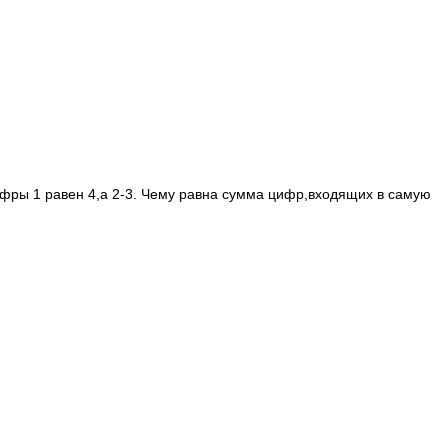
ифры 1 равен 4,а 2-3. Чему равна сумма цифр,входящих в самую