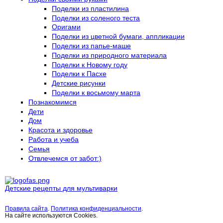
Поделки из пластилина
Поделки из соленого теста
Оригами
Поделки из цветной бумаги, аппликации
Поделки из папье-маше
Поделки из природного материала
Поделки к Новому году
Поделки к Пасхе
Детские рисунки
Поделки к восьмому марта
Познакомимся
Дети
Дом
Красота и здоровье
Работа и учеба
Семья
Отвлечемся от забот:)
Детские рецепты для мультиварки
Правила сайта
.
Политика конфиденциальности
.
На сайте используются Cookies.