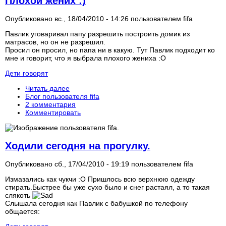
Плохой жених :)
Опубликовано вс., 18/04/2010 - 14:26 пользователем
fifa
Павлик уговаривал папу разрешить построить домик из
матрасов, но он не разрешил.
Просил он просил, но папа ни в какую. Тут Павлик подходит ко
мне и говорит, что я выбрала плохого жениха :O
Дети говорят
Читать далее
Блог пользователя fifa
2 комментария
Комментировать
Ходили сегодня на прогулку.
Опубликовано сб., 17/04/2010 - 19:19 пользователем
fifa
Измазались как чукчи :O Пришлось всю верхнюю одежду
стирать.Быстрее бы уже сухо было и снег растаял, а то такая
слякоть
Слышала сегодня как Павлик с бабушкой по телефону
общается: