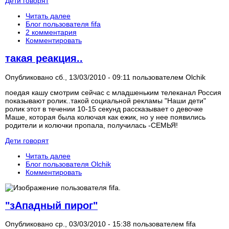
Дети говорят
Читать далее
Блог пользователя fifa
2 комментария
Комментировать
такая реакция..
Опубликовано сб., 13/03/2010 - 09:11 пользователем
Olchik
поедая кашу смотрим сейчас с младшеньким телеканал Россия
показывают ролик..такой социальной рекламы "Наши дети"
ролик этот в течении 10-15 секунд рассказывает о девочке
Маше, которая была колючая как ежик, но у нее появились
родители и колючки пропала, получилась -СЕМЬЯ!
Дети говорят
Читать далее
Блог пользователя Olchik
Комментировать
"зАпадный пирог"
Опубликовано ср., 03/03/2010 - 15:38 пользователем
fifa