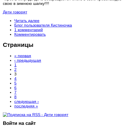
свою в зимнюю шапку!!!!
Дети говорят
Читать далее
Блог пользователя Кистиночка
1 комментарий
Комментировать
Страницы
« первая
‹ предыдущая
1
2
3
4
5
6
7
8
следующая ›
последняя »
Войти на сайт