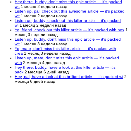
Hey there, buddy, don't miss this epic article — it's packed
wit
1 месяц 2 недели назад
Listen up, pal, check out this awesome article — it's packed
wit
1 месяц 2 недели назад
Listen up, buddy, check out this killer article — it's packed
wi
1 месяц 2 недели назад
Yo, friend, check out this killer article — it's packed with nex
1
месяц 3 недели назад
Listen up, buddy, don't miss this epic article — it's packed
wit
1 месяц 3 недели назад
Yo, mate, don't miss this killer article — it's packed with
crea
1 месяц 3 недели назад
Listen up, mate, don't miss this epic article — it's packed
with
2 месяца 4 дня назад
Hey there, buddy, have a look at this killer article — it's
pack
2 месяца 6 дней назад
Hey, pal, have a look at this brilliant article — it's packed wi
2
месяца 6 дней назад