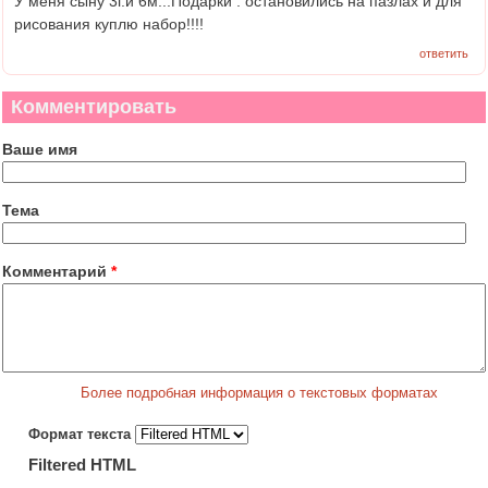
У меня сыну 3г.и 6м...Подарки : остановились на пазлах и для
рисования куплю набор!!!!
ответить
Комментировать
Ваше имя
Тема
Комментарий
*
Более подробная информация о текстовых форматах
Формат текста
Filtered HTML