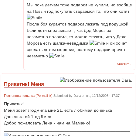
Мы пока деткам тоже подарки не купили, но вообще
на Новый год покупать стараемся то, что они хотят
После боя курантов подарки лежать под подушкой.
Если дети спрашивают , как Дед Мороз их
незаметно положил, то можно сказать, что у Деда
Мороза есть шапка-неведимка
и он хочет
сделать детям сюрприз, поэтому подарки прячет
незаметно
ответить
Приветик! Меня
Постоянная ссылка (Permalink)
Submitted by
Dara
on пт., 12/12/2008 - 17:37.
Приветик!
Меня зовет Людмила мне 21, есть любимая доченька
Дашенька ей 1год 9мес.
Добро пожаловать Лена к нам на Маманю!
____________________________________________________