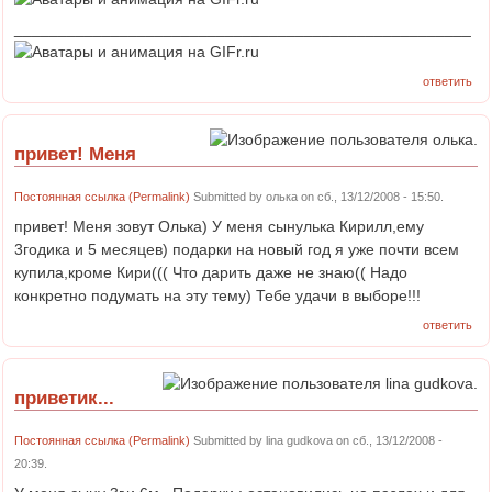
____________________________________________________
ответить
привет! Меня
Постоянная ссылка (Permalink)
Submitted by
олька
on сб., 13/12/2008 - 15:50.
привет! Меня зовут Олька) У меня сынулька Кирилл,ему
3годика и 5 месяцев) подарки на новый год я уже почти всем
купила,кроме Кири((( Что дарить даже не знаю(( Надо
конкретно подумать на эту тему) Тебе удачи в выборе!!!
ответить
приветик...
Постоянная ссылка (Permalink)
Submitted by
lina gudkova
on сб., 13/12/2008 -
20:39.