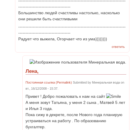
--------------------------------------------------------------------------
------------------------------------
Большинство людей счастливы настолько, насколько
они решили быть счастливыми
--------------------------------------------------------------------------
------------------------------------
Радует что выжила, Огорчает что из ума))))))))
ответить
Лена,
Постоянная ссылка (Permalink)
Submitted by
Минеральная вода
on
вт., 16/12/2008 - 15:37.
Привет ! Добро пожаловать к нам на сайт
А меня зовут Татьяна, у меня 2 сына , Матвей 5 лет
и Илья 3 года.
Пока сижу в декрете, после Нового года планирую
устраиваться на работу . По образованию
бухгалтер.