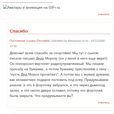
---------------------------------------
ответить
Спасибо
Постоянная ссылка (Permalink)
Submitted by
Алешечка
on вс., 14/12/2008 -
14:39.
Девочки! всем спасибо за сочуствие! Мы тут с сыном
писали письмо Деду Морозу (он у меня в него еще верит)
Он попоросил вертолет радиоуправляемый. Мы пишем
просьбу на бумажке, а потом бумажку прислоняем к окну -
"пусть Дед Мороз прочитает". А потом мы с мужем думаем,
как незаметнее подарок положить под елку. Придумываем
разное: и что в форточку забрался, и что через дымоход
залез, и что около двери оставил, потому что форточка
была закрыта. Что придумываете вы?
ответить