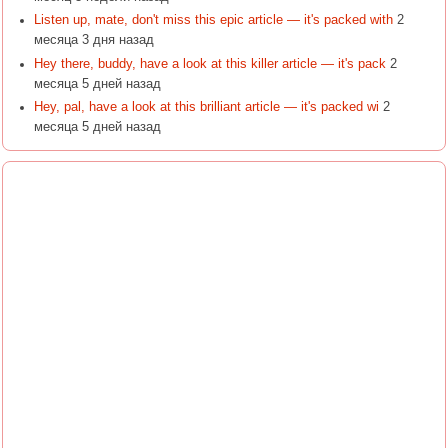
Listen up, mate, don't miss this epic article — it's packed with
2
месяца 3 дня назад
Hey there, buddy, have a look at this killer article — it's pack
2
месяца 5 дней назад
Hey, pal, have a look at this brilliant article — it's packed wi
2
месяца 5 дней назад