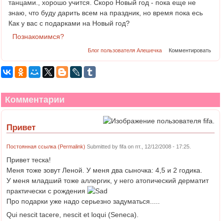
танцами., хорошо учится. Скоро Новый год - пока еще не
знаю, что буду дарить всем на праздник, но время пока есь
Как у вас с подарками на Новый год?
Познакомимся?
Блог пользователя Алешечка
Комментировать
Комментарии
Привет
Постоянная ссылка (Permalink)
Submitted by
fifa
on пт., 12/12/2008 - 17:25.
Привет теска!
Меня тоже зовут Леной. У меня два сыночка: 4,5 и 2 годика.
У меня младший тоже аллергик, у него атопический дерматит
практически с рождения
Про подарки уже надо серьезно задуматься.....
Qui nescit tacere, nescit et loqui (Seneca).