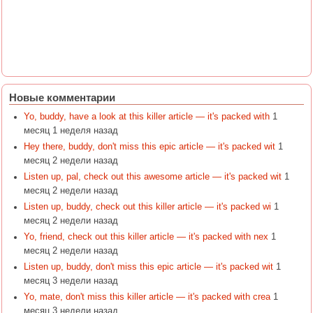
Новые комментарии
Yo, buddy, have a look at this killer article — it's packed with
1
месяц 1 неделя назад
Hey there, buddy, don't miss this epic article — it's packed wit
1
месяц 2 недели назад
Listen up, pal, check out this awesome article — it's packed wit
1
месяц 2 недели назад
Listen up, buddy, check out this killer article — it's packed wi
1
месяц 2 недели назад
Yo, friend, check out this killer article — it's packed with nex
1
месяц 2 недели назад
Listen up, buddy, don't miss this epic article — it's packed wit
1
месяц 3 недели назад
Yo, mate, don't miss this killer article — it's packed with crea
1
месяц 3 недели назад