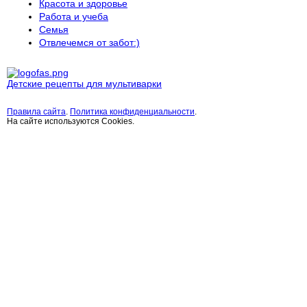
Красота и здоровье
Работа и учеба
Семья
Отвлечемся от забот:)
Детские рецепты для мультиварки
Правила сайта
.
Политика конфиденциальности
.
На сайте используются Cookies.