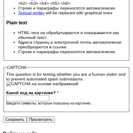
<h2> <h3> <h4> <h5> <h6>
Строки и параграфы переносятся автоматически.
Textual smiley
will be replaced with graphical ones.
Plain text
HTML-теги не обрабатываются и показываются как
обычный текст
Адреса страниц и электронной почты автоматически
преобразуются в ссылки.
Строки и параграфы переносятся автоматически.
CAPTCHA
This question is for testing whether you are a human visitor and
to prevent automated spam submissions.
Какой код на картинке?
*
Введите символы, которые показаны на картинке.