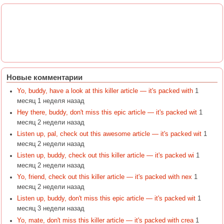
Новые комментарии
Yo, buddy, have a look at this killer article — it's packed with
1
месяц 1 неделя назад
Hey there, buddy, don't miss this epic article — it's packed wit
1
месяц 2 недели назад
Listen up, pal, check out this awesome article — it's packed wit
1
месяц 2 недели назад
Listen up, buddy, check out this killer article — it's packed wi
1
месяц 2 недели назад
Yo, friend, check out this killer article — it's packed with nex
1
месяц 2 недели назад
Listen up, buddy, don't miss this epic article — it's packed wit
1
месяц 3 недели назад
Yo, mate, don't miss this killer article — it's packed with crea
1