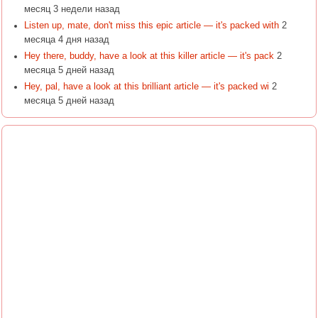
месяц 3 недели назад
Listen up, mate, don't miss this epic article — it's packed with
2
месяца 4 дня назад
Hey there, buddy, have a look at this killer article — it's pack
2
месяца 5 дней назад
Hey, pal, have a look at this brilliant article — it's packed wi
2
месяца 5 дней назад