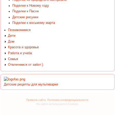
Поделки к Новому году
Поделки к Пасхе
Детские рисунки
Поделки к восьмому марта
Познакомимся
Дети
Дом
Красота и здоровье
Работа и учеба
Семья
Отвлечемся от забот:)
Детские рецепты для мультиварки
Правила сайта
.
Политика конфиденциальности
.
На сайте используются Cookies.