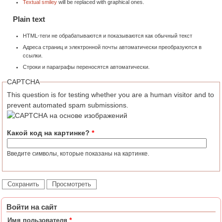
Textual smiley
will be replaced with graphical ones.
Plain text
HTML-теги не обрабатываются и показываются как обычный текст
Адреса страниц и электронной почты автоматически преобразуются в
ссылки.
Строки и параграфы переносятся автоматически.
CAPTCHA
This question is for testing whether you are a human visitor and to
prevent automated spam submissions.
Какой код на картинке?
*
Введите символы, которые показаны на картинке.
Войти на сайт
Имя пользователя
*