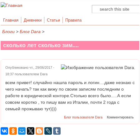
Поиск
Форма поиска
Главная
Дневники
Статьи
Правила
Блоги
>
Блог Dara
>
сколько лет сколько зим....
Опубликовано чт., 29/06/2017 -
18:37 пользователем
Dara
всем привет! случайно нашла пароль и логин....даже незнаю с
чего начать? так как вижу по своим записям последним о
работе в юридической конторе.Столько всего было.....А если
совсем коротко , то пишу вам из Италии, почти 2 года с
семьей прожываю тут))))
Блог пользователя Dara
Комментировать