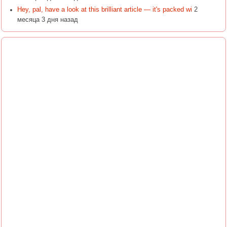
Hey, pal, have a look at this brilliant article — it's packed wi
2
месяца 3 дня назад