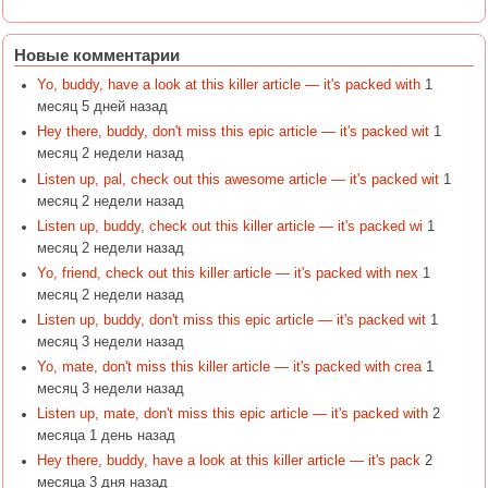
Новые комментарии
Yo, buddy, have a look at this killer article — it's packed with
1
месяц 5 дней назад
Hey there, buddy, don't miss this epic article — it's packed wit
1
месяц 2 недели назад
Listen up, pal, check out this awesome article — it's packed wit
1
месяц 2 недели назад
Listen up, buddy, check out this killer article — it's packed wi
1
месяц 2 недели назад
Yo, friend, check out this killer article — it's packed with nex
1
месяц 2 недели назад
Listen up, buddy, don't miss this epic article — it's packed wit
1
месяц 3 недели назад
Yo, mate, don't miss this killer article — it's packed with crea
1
месяц 3 недели назад
Listen up, mate, don't miss this epic article — it's packed with
2
месяца 1 день назад
Hey there, buddy, have a look at this killer article — it's pack
2
месяца 3 дня назад