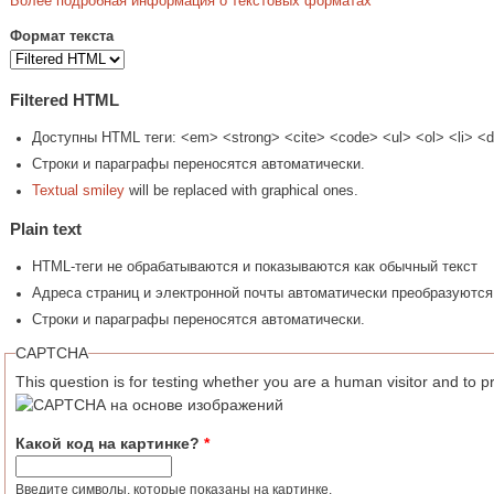
Более подробная информация о текстовых форматах
Формат текста
Filtered HTML
Доступны HTML теги: <em> <strong> <cite> <code> <ul> <ol> <li> <d
Строки и параграфы переносятся автоматически.
Textual smiley
will be replaced with graphical ones.
Plain text
HTML-теги не обрабатываются и показываются как обычный текст
Адреса страниц и электронной почты автоматически преобразуются
Строки и параграфы переносятся автоматически.
CAPTCHA
This question is for testing whether you are a human visitor and to
Какой код на картинке?
*
Введите символы, которые показаны на картинке.