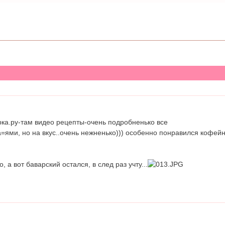
рка.ру-там видео рецепты-очень подробненько все
=ями, но на вкус..очень нежненько))) особенно понравился кофейн
, а вот баварский остался, в след раз учту...