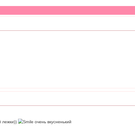
й лежки))
очень вкусненький