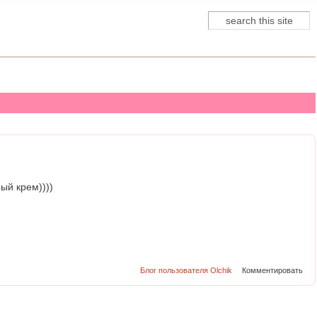
Поиск
Форма поиска
ый крем))))
Блог пользователя Olchik
Комментировать