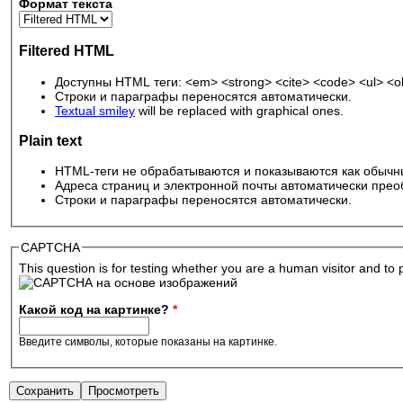
Формат текста
Filtered HTML
Доступны HTML теги: <em> <strong> <cite> <code> <ul> <ol>
Строки и параграфы переносятся автоматически.
Textual smiley
will be replaced with graphical ones.
Plain text
HTML-теги не обрабатываются и показываются как обычн
Адреса страниц и электронной почты автоматически прео
Строки и параграфы переносятся автоматически.
CAPTCHA
This question is for testing whether you are a human visitor and 
Какой код на картинке?
*
Введите символы, которые показаны на картинке.