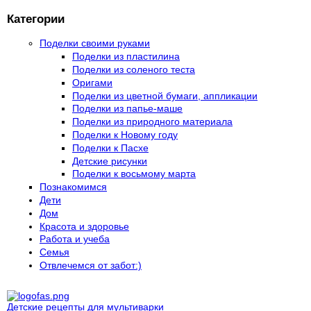
Категории
Поделки своими руками
Поделки из пластилина
Поделки из соленого теста
Оригами
Поделки из цветной бумаги, аппликации
Поделки из папье-маше
Поделки из природного материала
Поделки к Новому году
Поделки к Пасхе
Детские рисунки
Поделки к восьмому марта
Познакомимся
Дети
Дом
Красота и здоровье
Работа и учеба
Семья
Отвлечемся от забот:)
Детские рецепты для мультиварки