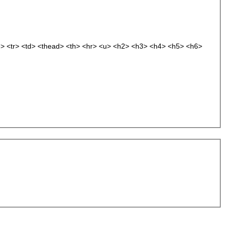
e> <tr> <td> <thead> <th> <hr> <u> <h2> <h3> <h4> <h5> <h6>