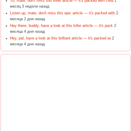
Yo, mate, don't miss this killer article — it's packed with crea
1
месяц 3 недели назад
Listen up, mate, don't miss this epic article — it's packed with
2
месяца 2 дня назад
Hey there, buddy, have a look at this killer article — it's pack
2
месяца 4 дня назад
Hey, pal, have a look at this brilliant article — it's packed wi
2
месяца 4 дня назад