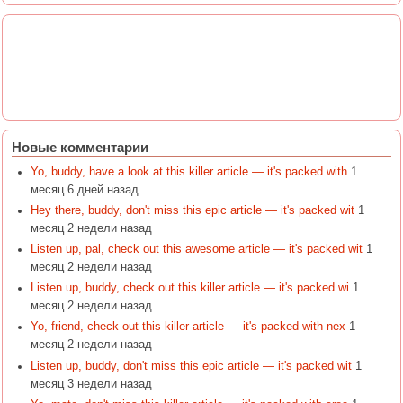
Новые комментарии
Yo, buddy, have a look at this killer article — it's packed with
1
месяц 6 дней назад
Hey there, buddy, don't miss this epic article — it's packed wit
1
месяц 2 недели назад
Listen up, pal, check out this awesome article — it's packed wit
1
месяц 2 недели назад
Listen up, buddy, check out this killer article — it's packed wi
1
месяц 2 недели назад
Yo, friend, check out this killer article — it's packed with nex
1
месяц 2 недели назад
Listen up, buddy, don't miss this epic article — it's packed wit
1
месяц 3 недели назад