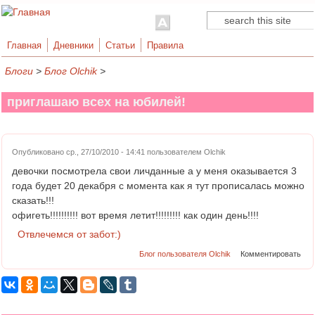
Поиск
Форма поиска
Главная
Дневники
Статьи
Правила
Блоги
>
Блог Olchik
>
приглашаю всех на юбилей!
Опубликовано ср., 27/10/2010 - 14:41 пользователем
Olchik
девочки посмотрела свои личданные а у меня оказывается 3
года будет 20 декабря с момента как я тут прописалась можно
сказать!!!
офигеть!!!!!!!!!! вот время летит!!!!!!!!! как один день!!!!
Отвлечемся от забот:)
Блог пользователя Olchik
Комментировать